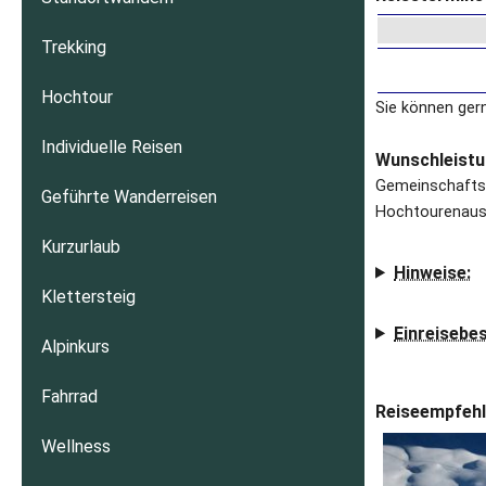
Trekking
Hochtour
Sie können ger
Individuelle Reisen
Wunschleistu
Gemeinschaftsl
Geführte Wanderreisen
Hochtourenaus
Kurzurlaub
Hinweise:
Klettersteig
Einreiseb
Alpinkurs
Fahrrad
Reiseempfehl
Wellness