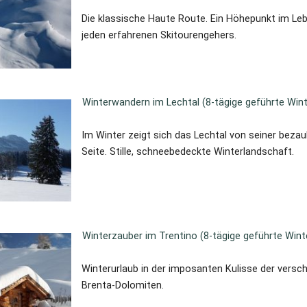
Die klassische Haute Route. Ein Höhepunkt im Le
jeden erfahrenen Skitourengehers.
Winterwandern im Lechtal (8-tägige geführte Wint
Im Winter zeigt sich das Lechtal von seiner beza
Seite. Stille, schneebedeckte Winterlandschaft.
Winterzauber im Trentino (8-tägige geführte Wint
Winterurlaub in der imposanten Kulisse der versc
Brenta-Dolomiten.