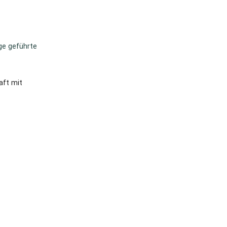
ge geführte
aft mit