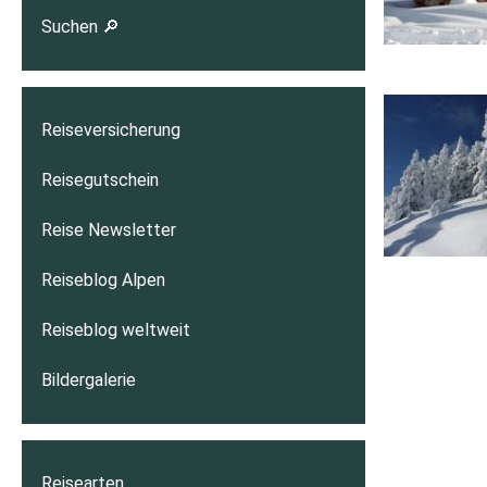
Suchen 🔎
Reiseversicherung
Reisegutschein
Reise Newsletter
Reiseblog Alpen
Reiseblog weltweit
Bildergalerie
Reisearten