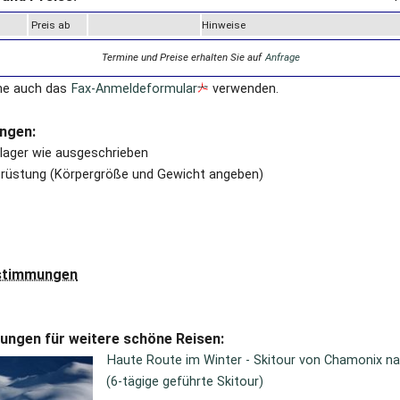
Preis ab
Hinweise
Termine und Preise erhalten Sie auf
Anfrage
ne auch das
Fax-Anmeldeformular
verwenden.
ngen:
ager wie ausgeschrieben
rüstung (Körpergröße und Gewicht angeben)
estimmungen
ungen für weitere schöne Reisen:
Haute Route im Winter - Skitour von Chamonix n
(6-tägige geführte Skitour)