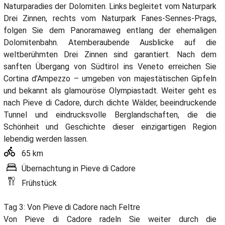
Naturparadies der Dolomiten. Links begleitet vom Naturpark
Drei Zinnen, rechts vom Naturpark Fanes-Sennes-Prags,
folgen Sie dem Panoramaweg entlang der ehemaligen
Dolomitenbahn. Atemberaubende Ausblicke auf die
weltberühmten Drei Zinnen sind garantiert. Nach dem
sanften Übergang von Südtirol ins Veneto erreichen Sie
Cortina d’Ampezzo – umgeben von majestätischen Gipfeln
und bekannt als glamouröse Olympiastadt. Weiter geht es
nach Pieve di Cadore, durch dichte Wälder, beeindruckende
Tunnel und eindrucksvolle Berglandschaften, die die
Schönheit und Geschichte dieser einzigartigen Region
lebendig werden lassen.
65 km
Übernachtung in Pieve di Cadore
Frühstück
Tag 3: Von Pieve di Cadore nach Feltre
Von Pieve di Cadore radeln Sie weiter durch die