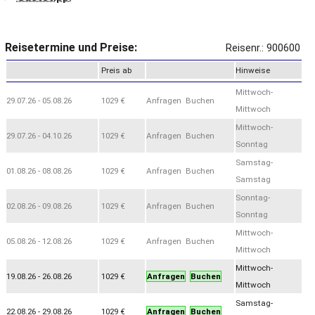
Reisetermine und Preise:
Reisenr.: 900600
Preis ab
Hinweise
Mittwoch-
29.07.26 - 05.08.26
1029 €
Anfragen Buchen
Mittwoch
Mittwoch-
29.07.26 - 04.10.26
1029 €
Anfragen Buchen
Sonntag
Samstag-
01.08.26 - 08.08.26
1029 €
Anfragen Buchen
Samstag
Sonntag-
02.08.26 - 09.08.26
1029 €
Anfragen Buchen
Sonntag
Mittwoch-
05.08.26 - 12.08.26
1029 €
Anfragen Buchen
Mittwoch
Mittwoch-
19.08.26 - 26.08.26
1029 €
Anfragen
Buchen
Mittwoch
Samstag-
22.08.26 - 29.08.26
1029 €
Anfragen
Buchen