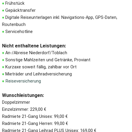
♦
Frühstück
♦
Gepäcktransfer
♦
Digitale Reiseunterlagen inkl. Navigations-App, GPS-Daten,
Routenbuch
♦
Servicehotline
Nicht enthaltene Leistungen:
♦
An-/Abreise Niederdorf/Toblach
♦
Sonstige Mahlzeiten und Getränke, Proviant
♦
Kurzaxe soweit fällig, zahlbar vor Ort
♦
Mieträder und Leihradversicherung
♦
Reiseversicherung
Wunschleistungen:
Doppelzimmer
Einzelzimmer: 229,00 €
Radmiete 21-Gang Unisex: 99,00 €
Radmiete 21-Gang Herren: 99,00 €
Radmiete 21-Gang Leihrad PLUS Unisex: 169,00 €