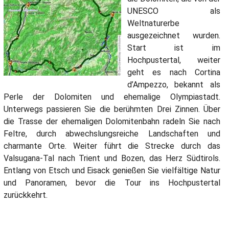
UNESCO als
Weltnaturerbe
ausgezeichnet wurden.
Start ist im
Hochpustertal, weiter
geht es nach Cortina
d’Ampezzo, bekannt als
Perle der Dolomiten und ehemalige Olympiastadt.
Unterwegs passieren Sie die berühmten Drei Zinnen. Über
die Trasse der ehemaligen Dolomitenbahn radeln Sie nach
Feltre, durch abwechslungsreiche Landschaften und
charmante Orte. Weiter führt die Strecke durch das
Valsugana-Tal nach Trient und Bozen, das Herz Südtirols.
Entlang von Etsch und Eisack genießen Sie vielfältige Natur
und Panoramen, bevor die Tour ins Hochpustertal
zurückkehrt.