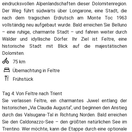
eindrucksvollen Alpenlandschaften dieser Dolomitenregion.
Der Weg führt südwärts über Longarone, eine Stadt, die
nach dem tragischen Erdrutsch am Monte Toc 1963
vollständig neu aufgebaut wurde. Bald erreichen Sie Belluno
– eine ruhige, charmante Stadt – und fahren weiter durch
Wälder und idyllische Dörfer. Ihr Ziel ist Feltre, eine
historische Stadt mit Blick auf die majestätischen
Dolomiten.
75 km
Übernachtung in Feltre
Frühstück
Tag 4: Von Feltre nach Trient
Sie verlassen Feltre, ein charmantes Juwel entlang der
historischen „Via Claudia Augusta“, und beginnen den Anstieg
durch das Valsugana-Tal in Richtung Norden. Bald erreichen
Sie den Caldonazzo-See – den größten natürlichen See im
Trentino. Wer möchte, kann die Etappe durch eine optionale