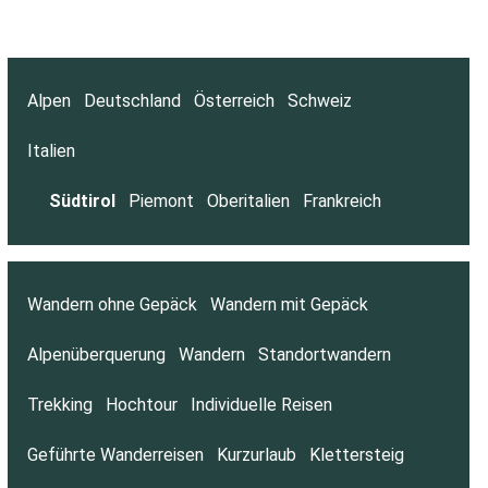
Alpen
Deutschland
Österreich
Schweiz
Italien
Südtirol
Piemont
Oberitalien
Frankreich
Wandern ohne Gepäck
Wandern mit Gepäck
Alpenüberquerung
Wandern
Standortwandern
Trekking
Hochtour
Individuelle Reisen
Geführte Wanderreisen
Kurzurlaub
Klettersteig