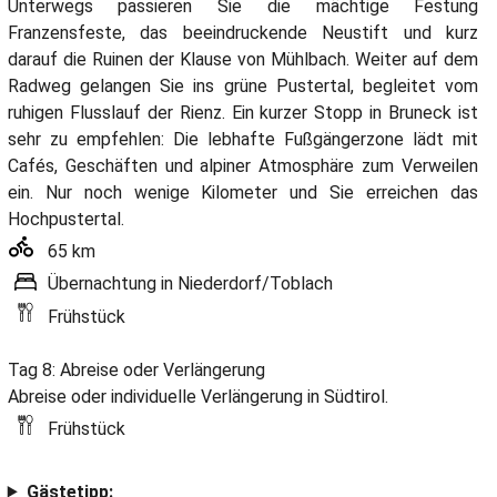
Unterwegs passieren Sie die mächtige Festung
Franzensfeste, das beeindruckende Neustift und kurz
darauf die Ruinen der Klause von Mühlbach. Weiter auf dem
Radweg gelangen Sie ins grüne Pustertal, begleitet vom
ruhigen Flusslauf der Rienz. Ein kurzer Stopp in Bruneck ist
sehr zu empfehlen: Die lebhafte Fußgängerzone lädt mit
Cafés, Geschäften und alpiner Atmosphäre zum Verweilen
ein. Nur noch wenige Kilometer und Sie erreichen das
Hochpustertal.
65 km
Übernachtung in Niederdorf/Toblach
Frühstück
Tag 8: Abreise oder Verlängerung
Abreise oder individuelle Verlängerung in Südtirol.
Frühstück
Gästetipp: