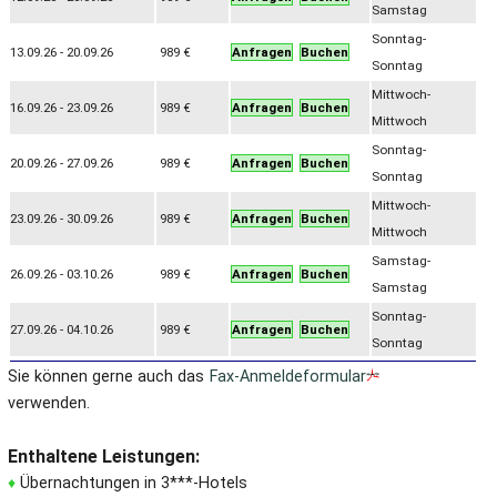
Samstag
Sonntag-
13.09.26 - 20.09.26
989 €
Anfragen
Buchen
Sonntag
Mittwoch-
16.09.26 - 23.09.26
989 €
Anfragen
Buchen
Mittwoch
Sonntag-
20.09.26 - 27.09.26
989 €
Anfragen
Buchen
Sonntag
Mittwoch-
23.09.26 - 30.09.26
989 €
Anfragen
Buchen
Mittwoch
Samstag-
26.09.26 - 03.10.26
989 €
Anfragen
Buchen
Samstag
Sonntag-
27.09.26 - 04.10.26
989 €
Anfragen
Buchen
Sonntag
Sie können gerne auch das
Fax-Anmeldeformular
verwenden.
Enthaltene Leistungen:
♦
Übernachtungen in 3***-Hotels