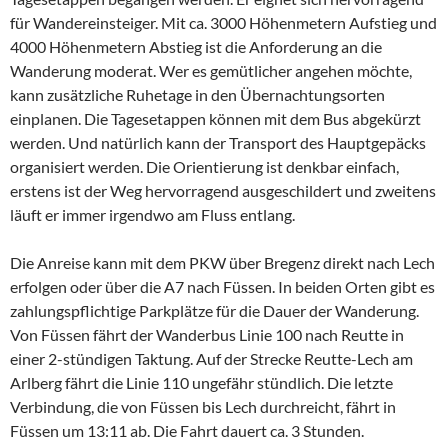
für Wandereinsteiger. Mit ca. 3000 Höhenmetern Aufstieg und
4000 Höhenmetern Abstieg ist die Anforderung an die
Wanderung moderat. Wer es gemütlicher angehen möchte,
kann zusätzliche Ruhetage in den Übernachtungsorten
einplanen. Die Tagesetappen können mit dem Bus abgekürzt
werden. Und natürlich kann der Transport des Hauptgepäcks
organisiert werden. Die Orientierung ist denkbar einfach,
erstens ist der Weg hervorragend ausgeschildert und zweitens
läuft er immer irgendwo am Fluss entlang.
Die Anreise kann mit dem PKW über Bregenz direkt nach Lech
erfolgen oder über die A7 nach Füssen. In beiden Orten gibt es
zahlungspflichtige Parkplätze für die Dauer der Wanderung.
Von Füssen fährt der Wanderbus Linie 100 nach Reutte in
einer 2-stündigen Taktung. Auf der Strecke Reutte-Lech am
Arlberg fährt die Linie 110 ungefähr stündlich. Die letzte
Verbindung, die von Füssen bis Lech durchreicht, fährt in
Füssen um 13:11 ab. Die Fahrt dauert ca. 3 Stunden.