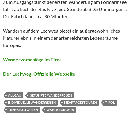
Zum Ausgangspunkt der ersten Wanderung am Formarinsee
fährt ab Lech der Bus Nr. 7 jede Stunde ab 8:25 Uhr morgens.
Die Fahrt dauert ca. 30 Minuten.
Wandern auf dem Lechweg bietet ein außergewöhnliches
Naturerlebnis in einem der artenreichsten Lebensräume
Europas.
Wandervorschläge im Tirol
Der Lechweg: Offizielle Webseite
ALLGÄU
GEFÜHRTE WANDERREISEN
INDIVIDUELLE WANDERREISEN
MEHRTAGESTOUREN
TIROL
TREKKINGTOUREN
WANDERURLAUB
Beitragsnavigation