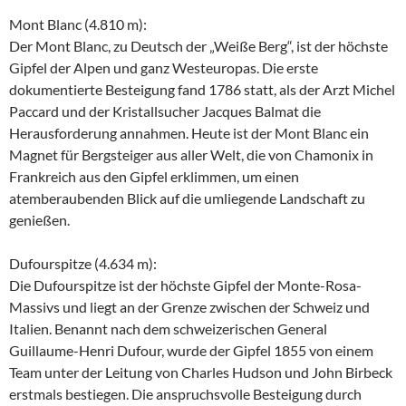
Mont Blanc (4.810 m):
Der Mont Blanc, zu Deutsch der „Weiße Berg“, ist der höchste
Gipfel der Alpen und ganz Westeuropas. Die erste
dokumentierte Besteigung fand 1786 statt, als der Arzt Michel
Paccard und der Kristallsucher Jacques Balmat die
Herausforderung annahmen. Heute ist der Mont Blanc ein
Magnet für Bergsteiger aus aller Welt, die von Chamonix in
Frankreich aus den Gipfel erklimmen, um einen
atemberaubenden Blick auf die umliegende Landschaft zu
genießen.
Dufourspitze (4.634 m):
Die Dufourspitze ist der höchste Gipfel der Monte-Rosa-
Massivs und liegt an der Grenze zwischen der Schweiz und
Italien. Benannt nach dem schweizerischen General
Guillaume-Henri Dufour, wurde der Gipfel 1855 von einem
Team unter der Leitung von Charles Hudson und John Birbeck
erstmals bestiegen. Die anspruchsvolle Besteigung durch