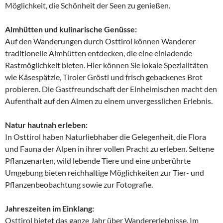
Möglichkeit, die Schönheit der Seen zu genießen.
Almhütten und kulinarische Genüsse:
Auf den Wanderungen durch Osttirol können Wanderer
traditionelle Almhütten entdecken, die eine einladende
Rastmöglichkeit bieten. Hier können Sie lokale Spezialitäten
wie Käsespätzle, Tiroler Gröstl und frisch gebackenes Brot
probieren. Die Gastfreundschaft der Einheimischen macht den
Aufenthalt auf den Almen zu einem unvergesslichen Erlebnis.
Natur hautnah erleben:
In Osttirol haben Naturliebhaber die Gelegenheit, die Flora
und Fauna der Alpen in ihrer vollen Pracht zu erleben. Seltene
Pflanzenarten, wild lebende Tiere und eine unberührte
Umgebung bieten reichhaltige Möglichkeiten zur Tier- und
Pflanzenbeobachtung sowie zur Fotografie.
Jahreszeiten im Einklang:
Osttirol bietet das ganze Jahr über Wandererlebnisse. Im