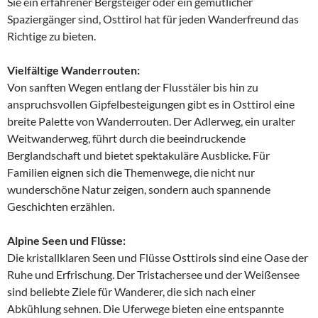
Sie ein erfahrener Bergsteiger oder ein gemütlicher
Spaziergänger sind, Osttirol hat für jeden Wanderfreund das
Richtige zu bieten.
Vielfältige Wanderrouten:
Von sanften Wegen entlang der Flusstäler bis hin zu
anspruchsvollen Gipfelbesteigungen gibt es in Osttirol eine
breite Palette von Wanderrouten. Der Adlerweg, ein uralter
Weitwanderweg, führt durch die beeindruckende
Berglandschaft und bietet spektakuläre Ausblicke. Für
Familien eignen sich die Themenwege, die nicht nur
wunderschöne Natur zeigen, sondern auch spannende
Geschichten erzählen.
Alpine Seen und Flüsse:
Die kristallklaren Seen und Flüsse Osttirols sind eine Oase der
Ruhe und Erfrischung. Der Tristachersee und der Weißensee
sind beliebte Ziele für Wanderer, die sich nach einer
Abkühlung sehnen. Die Uferwege bieten eine entspannte