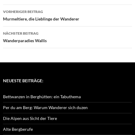
Beitragsnavigation
VORHERIGER BEITRAG
Murmeltiere, die Lieblinge der Wanderer
NÄCHSTER BEITRAG
Wanderparadies Wallis
NEUESTE BEITRÄGE:
Bettwanzen in Berghütten: ein Tabuthema
Per du am Berg: Warum Wanderer sich duzen
Die Alpen aus Sicht der Tiere
Alte Bergberufe