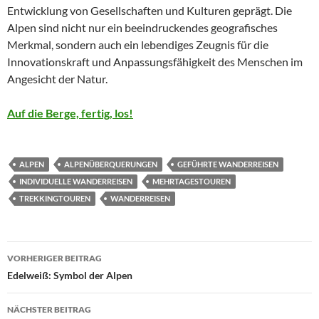
Entwicklung von Gesellschaften und Kulturen geprägt. Die
Alpen sind nicht nur ein beeindruckendes geografisches
Merkmal, sondern auch ein lebendiges Zeugnis für die
Innovationskraft und Anpassungsfähigkeit des Menschen im
Angesicht der Natur.
Auf die Berge, fertig, los!
ALPEN
ALPENÜBERQUERUNGEN
GEFÜHRTE WANDERREISEN
INDIVIDUELLE WANDERREISEN
MEHRTAGESTOUREN
TREKKINGTOUREN
WANDERREISEN
Beitragsnavigation
VORHERIGER BEITRAG
Edelweiß: Symbol der Alpen
NÄCHSTER BEITRAG