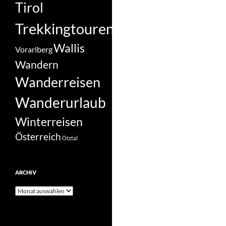
Tirol
Trekkingtouren
Wallis
Vorarlberg
Wandern
Wanderreisen
Wanderurlaub
Winterreisen
Österreich
Ötztal
ARCHIV
Archiv