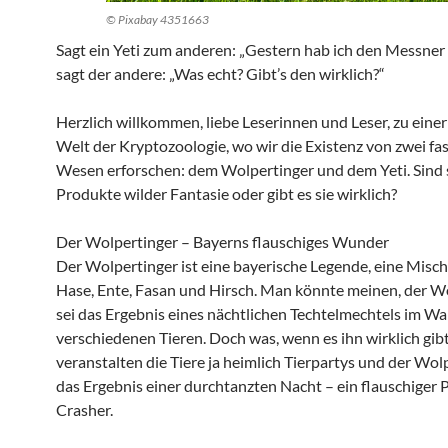
© Pixabay 4351663
Sagt ein Yeti zum anderen: „Gestern hab ich den Messner 
sagt der andere: „Was echt? Gibt’s den wirklich?“
Herzlich willkommen, liebe Leserinnen und Leser, zu einer 
Welt der Kryptozoologie, wo wir die Existenz von zwei fa
Wesen erforschen: dem Wolpertinger und dem Yeti. Sind 
Produkte wilder Fantasie oder gibt es sie wirklich?
Der Wolpertinger – Bayerns flauschiges Wunder
Der Wolpertinger ist eine bayerische Legende, eine Misc
Hase, Ente, Fasan und Hirsch. Man könnte meinen, der W
sei das Ergebnis eines nächtlichen Techtelmechtels im W
verschiedenen Tieren. Doch was, wenn es ihn wirklich gibt
veranstalten die Tiere ja heimlich Tierpartys und der Wolp
das Ergebnis einer durchtanzten Nacht – ein flauschiger 
Crasher.