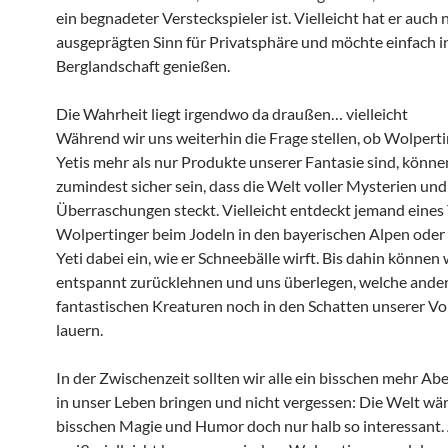
ein begnadeter Versteckspieler ist. Vielleicht hat er auch 
ausgeprägten Sinn für Privatsphäre und möchte einfach i
Berglandschaft genießen.
Die Wahrheit liegt irgendwo da draußen… vielleicht
Während wir uns weiterhin die Frage stellen, ob Wolpert
Yetis mehr als nur Produkte unserer Fantasie sind, könne
zumindest sicher sein, dass die Welt voller Mysterien und
Überraschungen steckt. Vielleicht entdeckt jemand eines
Wolpertinger beim Jodeln in den bayerischen Alpen oder
Yeti dabei ein, wie er Schneebälle wirft. Bis dahin können 
entspannt zurücklehnen und uns überlegen, welche ande
fantastischen Kreaturen noch in den Schatten unserer Vo
lauern.
In der Zwischenzeit sollten wir alle ein bisschen mehr Ab
in unser Leben bringen und nicht vergessen: Die Welt wä
bisschen Magie und Humor doch nur halb so interessant. 