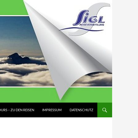
URS – ZU DEN REISEN
IMPRESSUM
DATENSCHUTZ