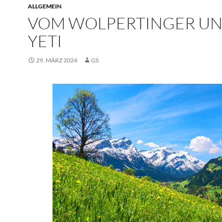
ALLGEMEIN
VOM WOLPERTINGER U
YETI
29. MÄRZ 2024
GS