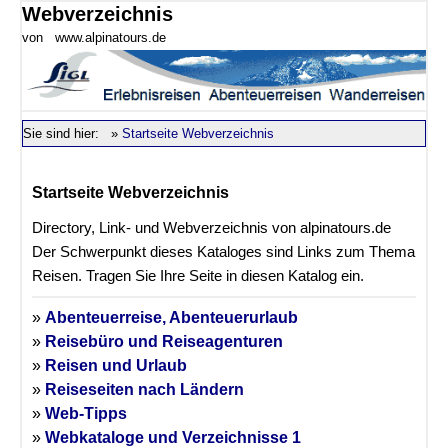
Webverzeichnis
von www.alpinatours.de
Sie sind hier:
»
Startseite Webverzeichnis
Startseite Webverzeichnis
Directory, Link- und Webverzeichnis von alpinatours.de
Der Schwerpunkt dieses Kataloges sind Links zum Thema
Reisen. Tragen Sie Ihre Seite in diesen Katalog ein.
»
Abenteuerreise, Abenteuerurlaub
»
Reisebüro und Reiseagenturen
»
Reisen und Urlaub
»
Reiseseiten nach Ländern
»
Web-Tipps
»
Webkataloge und Verzeichnisse 1