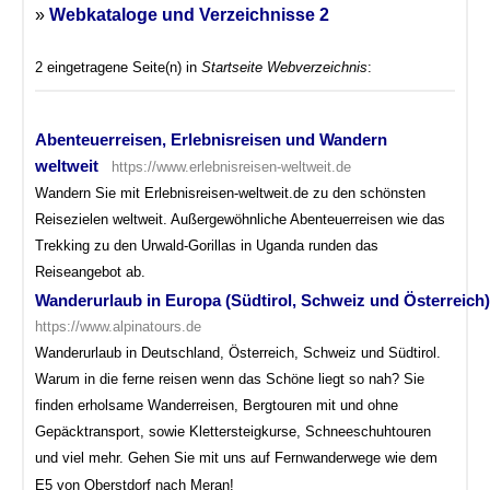
»
Webkataloge und Verzeichnisse 2
2 eingetragene Seite(n) in
Startseite Webverzeichnis
:
Abenteuerreisen, Erlebnisreisen und Wandern
weltweit
https://www.erlebnisreisen-weltweit.de
Wandern Sie mit Erlebnisreisen-weltweit.de zu den schönsten
Reisezielen weltweit. Außergewöhnliche Abenteuerreisen wie das
Trekking zu den Urwald-Gorillas in Uganda runden das
Reiseangebot ab.
Wanderurlaub in Europa (Südtirol, Schweiz und Österreich
https://www.alpinatours.de
Wanderurlaub in Deutschland, Österreich, Schweiz und Südtirol.
Warum in die ferne reisen wenn das Schöne liegt so nah? Sie
finden erholsame Wanderreisen, Bergtouren mit und ohne
Gepäcktransport, sowie Klettersteigkurse, Schneeschuhtouren
und viel mehr. Gehen Sie mit uns auf Fernwanderwege wie dem
E5 von Oberstdorf nach Meran!