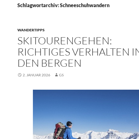
Schlagwortarchiv: Schneeschuhwandern
WANDERTIPPS
SKITOURENGEHEN:
RICHTIGES VERHALTEN I
DEN BERGEN
2. JANUAR 2026
GS