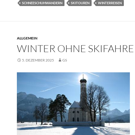
SCHNEESCHUHWANDERN
SKITOUREN
WINTERREISEN
ALLGEMEIN
WINTER OHNE SKIFAHR
5. DEZEMBER 2025
GS