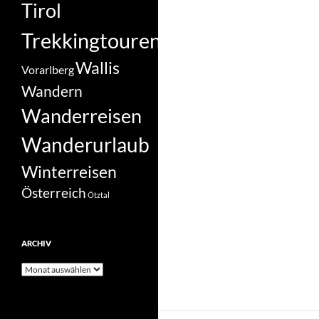
Tirol
Trekkingtouren
Wallis
Vorarlberg
Wandern
Wanderreisen
Wanderurlaub
Winterreisen
Österreich
Ötztal
ARCHIV
Archiv