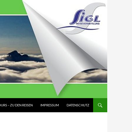
URS – ZU DEN REISEN
IMPRESSUM
DATENSCHUTZ