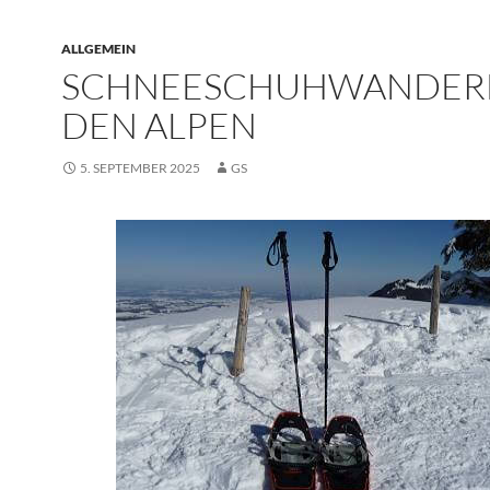
ALLGEMEIN
SCHNEESCHUHWANDERN
DEN ALPEN
5. SEPTEMBER 2025
GS