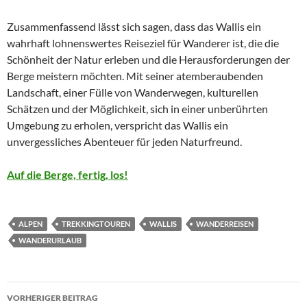
Zusammenfassend lässt sich sagen, dass das Wallis ein
wahrhaft lohnenswertes Reiseziel für Wanderer ist, die die
Schönheit der Natur erleben und die Herausforderungen der
Berge meistern möchten. Mit seiner atemberaubenden
Landschaft, einer Fülle von Wanderwegen, kulturellen
Schätzen und der Möglichkeit, sich in einer unberührten
Umgebung zu erholen, verspricht das Wallis ein
unvergessliches Abenteuer für jeden Naturfreund.
Auf die Berge, fertig, los!
ALPEN
TREKKINGTOUREN
WALLIS
WANDERREISEN
WANDERURLAUB
Beitragsnavigation
VORHERIGER BEITRAG