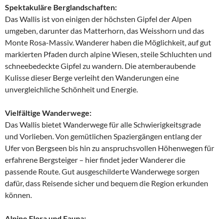
Spektakuläre Berglandschaften:
Das Wallis ist von einigen der höchsten Gipfel der Alpen
umgeben, darunter das Matterhorn, das Weisshorn und das
Monte Rosa-Massiv. Wanderer haben die Möglichkeit, auf gut
markierten Pfaden durch alpine Wiesen, steile Schluchten und
schneebedeckte Gipfel zu wandern. Die atemberaubende
Kulisse dieser Berge verleiht den Wanderungen eine
unvergleichliche Schönheit und Energie.
Vielfältige Wanderwege:
Das Wallis bietet Wanderwege für alle Schwierigkeitsgrade
und Vorlieben. Von gemütlichen Spaziergängen entlang der
Ufer von Bergseen bis hin zu anspruchsvollen Höhenwegen für
erfahrene Bergsteiger – hier findet jeder Wanderer die
passende Route. Gut ausgeschilderte Wanderwege sorgen
dafür, dass Reisende sicher und bequem die Region erkunden
können.
Alpine Flora und Fauna: