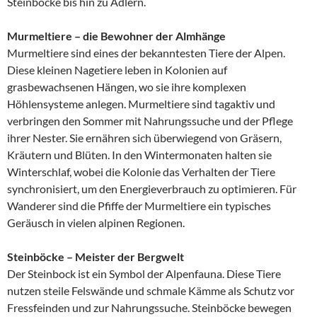
Steinböcke bis hin zu Adlern.
Murmeltiere – die Bewohner der Almhänge
Murmeltiere sind eines der bekanntesten Tiere der Alpen.
Diese kleinen Nagetiere leben in Kolonien auf
grasbewachsenen Hängen, wo sie ihre komplexen
Höhlensysteme anlegen. Murmeltiere sind tagaktiv und
verbringen den Sommer mit Nahrungssuche und der Pflege
ihrer Nester. Sie ernähren sich überwiegend von Gräsern,
Kräutern und Blüten. In den Wintermonaten halten sie
Winterschlaf, wobei die Kolonie das Verhalten der Tiere
synchronisiert, um den Energieverbrauch zu optimieren. Für
Wanderer sind die Pfiffe der Murmeltiere ein typisches
Geräusch in vielen alpinen Regionen.
Steinböcke – Meister der Bergwelt
Der Steinbock ist ein Symbol der Alpenfauna. Diese Tiere
nutzen steile Felswände und schmale Kämme als Schutz vor
Fressfeinden und zur Nahrungssuche. Steinböcke bewegen