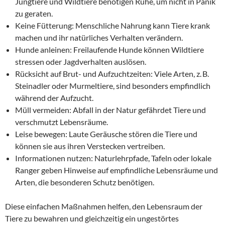
Jungtiere und Wildtiere benötigen Ruhe, um nicht in Panik
zu geraten.
Keine Fütterung: Menschliche Nahrung kann Tiere krank
machen und ihr natürliches Verhalten verändern.
Hunde anleinen: Freilaufende Hunde können Wildtiere
stressen oder Jagdverhalten auslösen.
Rücksicht auf Brut- und Aufzuchtzeiten: Viele Arten, z. B.
Steinadler oder Murmeltiere, sind besonders empfindlich
während der Aufzucht.
Müll vermeiden: Abfall in der Natur gefährdet Tiere und
verschmutzt Lebensräume.
Leise bewegen: Laute Geräusche stören die Tiere und
können sie aus ihren Verstecken vertreiben.
Informationen nutzen: Naturlehrpfade, Tafeln oder lokale
Ranger geben Hinweise auf empfindliche Lebensräume und
Arten, die besonderen Schutz benötigen.
Diese einfachen Maßnahmen helfen, den Lebensraum der
Tiere zu bewahren und gleichzeitig ein ungestörtes