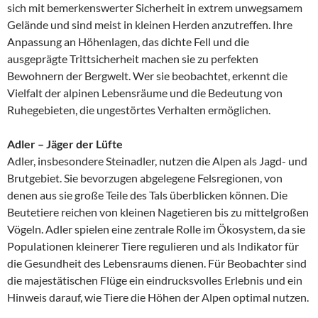
sich mit bemerkenswerter Sicherheit in extrem unwegsamem
Gelände und sind meist in kleinen Herden anzutreffen. Ihre
Anpassung an Höhenlagen, das dichte Fell und die
ausgeprägte Trittsicherheit machen sie zu perfekten
Bewohnern der Bergwelt. Wer sie beobachtet, erkennt die
Vielfalt der alpinen Lebensräume und die Bedeutung von
Ruhegebieten, die ungestörtes Verhalten ermöglichen.
Adler – Jäger der Lüfte
Adler, insbesondere Steinadler, nutzen die Alpen als Jagd- und
Brutgebiet. Sie bevorzugen abgelegene Felsregionen, von
denen aus sie große Teile des Tals überblicken können. Die
Beutetiere reichen von kleinen Nagetieren bis zu mittelgroßen
Vögeln. Adler spielen eine zentrale Rolle im Ökosystem, da sie
Populationen kleinerer Tiere regulieren und als Indikator für
die Gesundheit des Lebensraums dienen. Für Beobachter sind
die majestätischen Flüge ein eindrucksvolles Erlebnis und ein
Hinweis darauf, wie Tiere die Höhen der Alpen optimal nutzen.