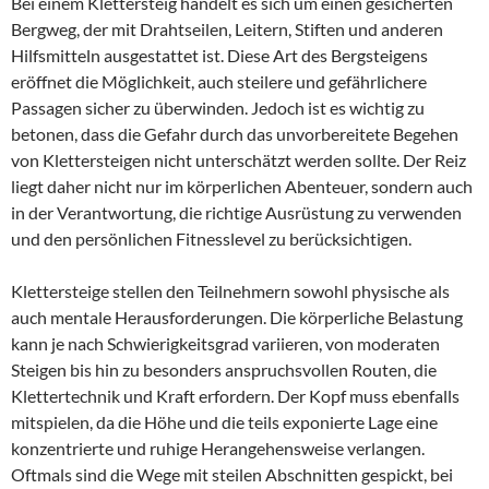
Bei einem Klettersteig handelt es sich um einen gesicherten
Bergweg, der mit Drahtseilen, Leitern, Stiften und anderen
Hilfsmitteln ausgestattet ist. Diese Art des Bergsteigens
eröffnet die Möglichkeit, auch steilere und gefährlichere
Passagen sicher zu überwinden. Jedoch ist es wichtig zu
betonen, dass die Gefahr durch das unvorbereitete Begehen
von Klettersteigen nicht unterschätzt werden sollte. Der Reiz
liegt daher nicht nur im körperlichen Abenteuer, sondern auch
in der Verantwortung, die richtige Ausrüstung zu verwenden
und den persönlichen Fitnesslevel zu berücksichtigen.
Klettersteige stellen den Teilnehmern sowohl physische als
auch mentale Herausforderungen. Die körperliche Belastung
kann je nach Schwierigkeitsgrad variieren, von moderaten
Steigen bis hin zu besonders anspruchsvollen Routen, die
Klettertechnik und Kraft erfordern. Der Kopf muss ebenfalls
mitspielen, da die Höhe und die teils exponierte Lage eine
konzentrierte und ruhige Herangehensweise verlangen.
Oftmals sind die Wege mit steilen Abschnitten gespickt, bei