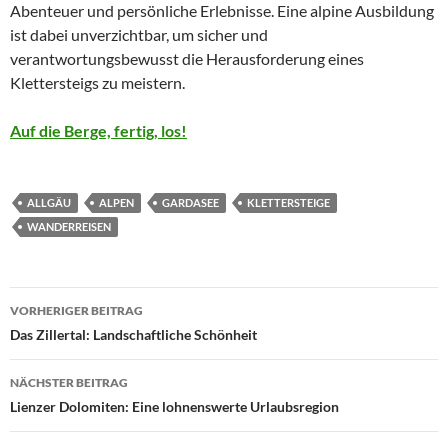
Abenteuer und persönliche Erlebnisse. Eine alpine Ausbildung
ist dabei unverzichtbar, um sicher und
verantwortungsbewusst die Herausforderung eines
Klettersteigs zu meistern.
Auf die Berge, fertig, los!
ALLGÄU
ALPEN
GARDASEE
KLETTERSTEIGE
WANDERREISEN
Beitragsnavigation
VORHERIGER BEITRAG
Das Zillertal: Landschaftliche Schönheit
NÄCHSTER BEITRAG
Lienzer Dolomiten: Eine lohnenswerte Urlaubsregion