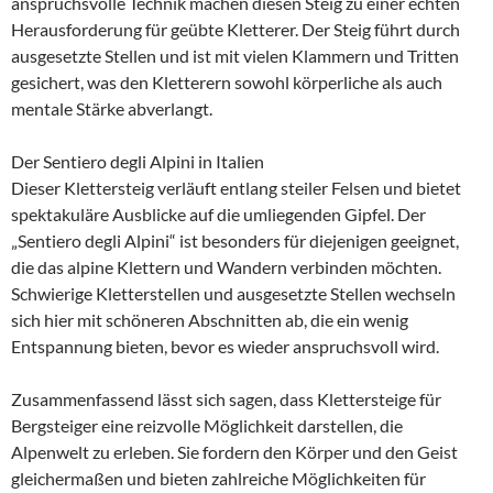
anspruchsvolle Technik machen diesen Steig zu einer echten
Herausforderung für geübte Kletterer. Der Steig führt durch
ausgesetzte Stellen und ist mit vielen Klammern und Tritten
gesichert, was den Kletterern sowohl körperliche als auch
mentale Stärke abverlangt.
Der Sentiero degli Alpini in Italien
Dieser Klettersteig verläuft entlang steiler Felsen und bietet
spektakuläre Ausblicke auf die umliegenden Gipfel. Der
„Sentiero degli Alpini“ ist besonders für diejenigen geeignet,
die das alpine Klettern und Wandern verbinden möchten.
Schwierige Kletterstellen und ausgesetzte Stellen wechseln
sich hier mit schöneren Abschnitten ab, die ein wenig
Entspannung bieten, bevor es wieder anspruchsvoll wird.
Zusammenfassend lässt sich sagen, dass Klettersteige für
Bergsteiger eine reizvolle Möglichkeit darstellen, die
Alpenwelt zu erleben. Sie fordern den Körper und den Geist
gleichermaßen und bieten zahlreiche Möglichkeiten für