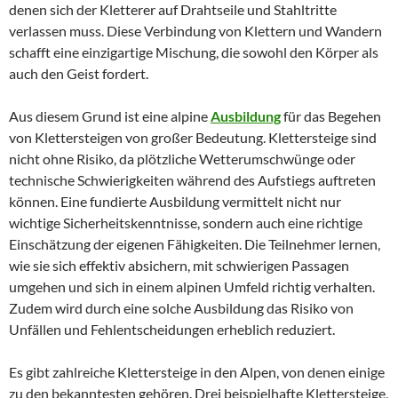
denen sich der Kletterer auf Drahtseile und Stahltritte
verlassen muss. Diese Verbindung von Klettern und Wandern
schafft eine einzigartige Mischung, die sowohl den Körper als
auch den Geist fordert.
Aus diesem Grund ist eine alpine
Ausbildung
für das Begehen
von Klettersteigen von großer Bedeutung. Klettersteige sind
nicht ohne Risiko, da plötzliche Wetterumschwünge oder
technische Schwierigkeiten während des Aufstiegs auftreten
können. Eine fundierte Ausbildung vermittelt nicht nur
wichtige Sicherheitskenntnisse, sondern auch eine richtige
Einschätzung der eigenen Fähigkeiten. Die Teilnehmer lernen,
wie sie sich effektiv absichern, mit schwierigen Passagen
umgehen und sich in einem alpinen Umfeld richtig verhalten.
Zudem wird durch eine solche Ausbildung das Risiko von
Unfällen und Fehlentscheidungen erheblich reduziert.
Es gibt zahlreiche Klettersteige in den Alpen, von denen einige
zu den bekanntesten gehören. Drei beispielhafte Klettersteige,