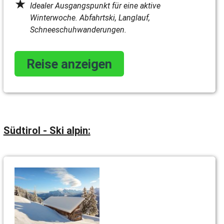
Idealer Ausgangspunkt für eine aktive
Winterwoche. Abfahrtski, Langlauf,
Schneeschuhwanderungen.
Reise anzeigen
Südtirol - Ski alpin: