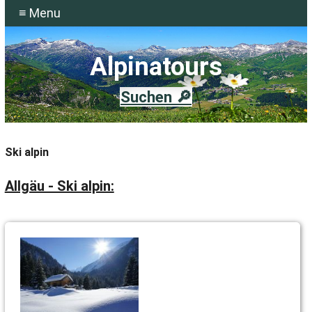
≡ Menu
Alpinatours
Suchen 🔎
Ski alpin
Allgäu - Ski alpin: