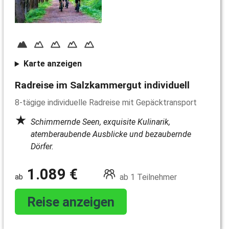
Karte anzeigen
Radreise im Salzkammergut individuell
8-tägige individuelle Radreise mit Gepäcktransport
Schimmernde Seen, exquisite Kulinarik,
atemberaubende Ausblicke und bezaubernde
Dörfer.
1.089 €
ab 1 Teilnehmer
Reise anzeigen