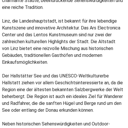
charmante Städte, beeindruckende Sehenswürdigkeiten und
eine reiche Tradition.
Linz, die Landeshauptstadt, ist bekannt für ihre lebendige
Kunstszene und innovative Architektur. Das Ars Electronica
Center und das Lentos Kunstmuseum sind nur zwei der
zahlreichen kulturellen Highlights der Stadt. Die Altstadt
von Linz bietet eine reizvolle Mischung aus historischen
Gebäuden, traditionellen Gasthöfen und modernen
Einkaufsmöglichkeiten.
Der Hallstätter See und das UNESCO-Weltkulturerbe
Hallstatt ziehen vor allem Geschichtsinteressierte an, da die
Region eine der ältesten bekannten Salzbergwerke der Welt
beherbergt. Die Region ist auch ein ideales Ziel für Wanderer
und Radfahrer, die die sanften Hügel und Berge rund um den
See oder entlang der Donau erkunden können.
Neben historischen Sehenswürdigkeiten und Outdoor-