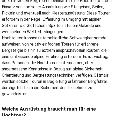
oder einfachen Bergtouren beinhaltet eine Hochtour oft den
Einsatz von spezieller Ausrüstung wie Steigeisen, Seilen,
Pickeln und eventuell auch Kletterausrüstung. Diese Touren
erfordern in der Regel Erfahrung im Umgang mit alpinen
Gefahren wie Gletschern, Spalten, steilem Gelände und
wechselnden Wetterbedingungen.
Hochtouren können unterschiedliche Schwierigkeitsgrade
aufweisen, von relativ einfachen Touren für erfahrene
Bergsteiger bis hin zu extrem anspruchsvollen Routen, die
eine umfassende alpine Erfahrung erfordern. Es ist wichtig,
dass Personen, die Hochtouren unternehmen, über
angemessene Kenntnisse in Bezug auf alpine Sicherheit,
Orientierung und Bergrettungstechniken verfügen. Oftmals
werden solche Touren in Begleitung erfahrener Bergführer
durchgeführt, um die Sicherheit der Teilnehmer zu
gewährleisten.
Welche Ausrüstung braucht man für eine
Hochtour?