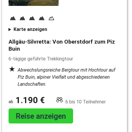
Karte anzeigen
Allgäu-Silvretta: Von Oberstdorf zum Piz
Buin
6-tägige geführte Trekkingtour
Abwechslungsreiche Bergtour mit Hochtour auf
Piz Buin, alpiner Vielfalt und abgeschiedenen
Landschaften.
1.190 €
6 bis 10 Teilnehmer
Reise anzeigen