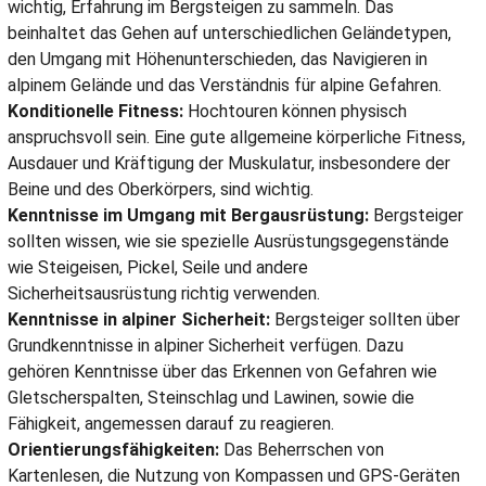
wichtig, Erfahrung im Bergsteigen zu sammeln. Das
beinhaltet das Gehen auf unterschiedlichen Geländetypen,
den Umgang mit Höhenunterschieden, das Navigieren in
alpinem Gelände und das Verständnis für alpine Gefahren.
Konditionelle Fitness:
Hochtouren können physisch
anspruchsvoll sein. Eine gute allgemeine körperliche Fitness,
Ausdauer und Kräftigung der Muskulatur, insbesondere der
Beine und des Oberkörpers, sind wichtig.
Kenntnisse im Umgang mit Bergausrüstung:
Bergsteiger
sollten wissen, wie sie spezielle Ausrüstungsgegenstände
wie Steigeisen, Pickel, Seile und andere
Sicherheitsausrüstung richtig verwenden.
Kenntnisse in alpiner Sicherheit:
Bergsteiger sollten über
Grundkenntnisse in alpiner Sicherheit verfügen. Dazu
gehören Kenntnisse über das Erkennen von Gefahren wie
Gletscherspalten, Steinschlag und Lawinen, sowie die
Fähigkeit, angemessen darauf zu reagieren.
Orientierungsfähigkeiten:
Das Beherrschen von
Kartenlesen, die Nutzung von Kompassen und GPS-Geräten