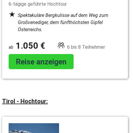
6-tägige geführte Hochtour
Spektakuläre Bergkulisse auf dem Weg zum
Großvenediger, dem fünfthöchsten Gipfel
Österreichs.
1.050 €
6 bis 8 Teilnehmer
Reise anzeigen
Tirol - Hochtour: