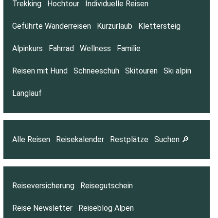
Trekking
Hochtour
Individuelle Reisen
Geführte Wanderreisen
Kurzurlaub
Klettersteig
Alpinkurs
Fahrrad
Wellness
Familie
Reisen mit Hund
Schneeschuh
Skitouren
Ski alpin
Langlauf
Alle Reisen
Reisekalender
Restplätze
Suchen 🔎
Reiseversicherung
Reisegutschein
Reise Newsletter
Reiseblog Alpen