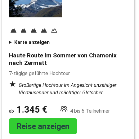
Karte anzeigen
Haute Route im Sommer von Chamonix
nach Zermatt
7-tägige geführte Hochtour
Großartige Hochtour im Angesicht unzähliger
Viertausender und mächtiger Gletscher.
1.345 €
4 bis 6 Teilnehmer
Reise anzeigen