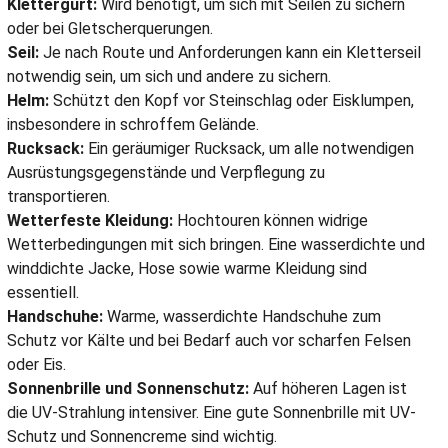
Klettergurt:
Wird benötigt, um sich mit Seilen zu sichern
oder bei Gletscherquerungen.
Seil:
Je nach Route und Anforderungen kann ein Kletterseil
notwendig sein, um sich und andere zu sichern.
Helm:
Schützt den Kopf vor Steinschlag oder Eisklumpen,
insbesondere in schroffem Gelände.
Rucksack:
Ein geräumiger Rucksack, um alle notwendigen
Ausrüstungsgegenstände und Verpflegung zu
transportieren.
Wetterfeste Kleidung:
Hochtouren können widrige
Wetterbedingungen mit sich bringen. Eine wasserdichte und
winddichte Jacke, Hose sowie warme Kleidung sind
essentiell.
Handschuhe:
Warme, wasserdichte Handschuhe zum
Schutz vor Kälte und bei Bedarf auch vor scharfen Felsen
oder Eis.
Sonnenbrille und Sonnenschutz:
Auf höheren Lagen ist
die UV-Strahlung intensiver. Eine gute Sonnenbrille mit UV-
Schutz und Sonnencreme sind wichtig.