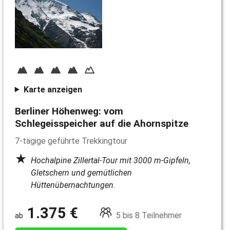
Karte anzeigen
Berliner Höhenweg: vom
Schlegeisspeicher auf die Ahornspitze
7-tägige geführte Trekkingtour
Hochalpine Zillertal-Tour mit 3000 m-Gipfeln,
Gletschern und gemütlichen
Hüttenübernachtungen.
1.375 €
5 bis 8 Teilnehmer