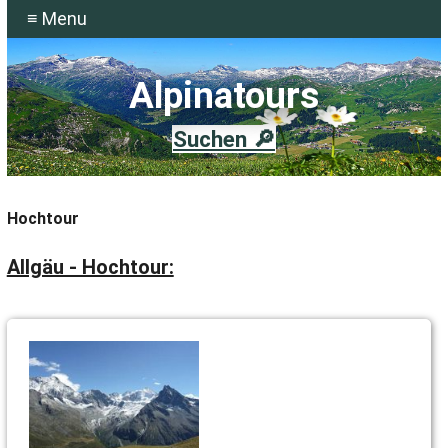
≡ Menu
Alpinatours
Suchen 🔎
Hochtour
Allgäu - Hochtour: