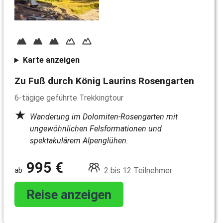
Karte anzeigen
Zu Fuß durch König Laurins Rosengarten
6-tägige geführte Trekkingtour
Wanderung im Dolomiten-Rosengarten mit
ungewöhnlichen Felsformationen und
spektakulärem Alpenglühen.
995 €
2 bis 12 Teilnehmer
Reise anzeigen