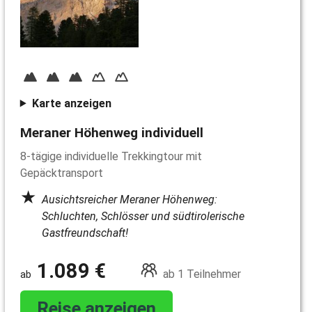
Karte anzeigen
Meraner Höhenweg individuell
8-tägige individuelle Trekkingtour mit
Gepäcktransport
Ausichtsreicher Meraner Höhenweg:
Schluchten, Schlösser und südtirolerische
Gastfreundschaft!
1.089 €
ab 1 Teilnehmer
Reise anzeigen