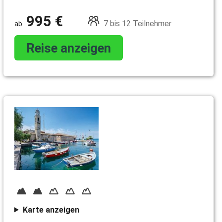
995 €
7 bis 12 Teilnehmer
Reise anzeigen
Karte anzeigen