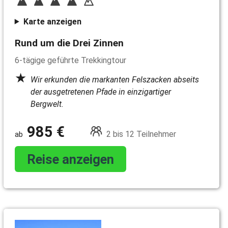
Karte anzeigen
Rund um die Drei Zinnen
6-tägige geführte Trekkingtour
Wir erkunden die markanten Felszacken abseits
der ausgetretenen Pfade in einzigartiger
Bergwelt.
985 €
2 bis 12 Teilnehmer
Reise anzeigen