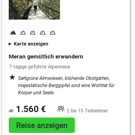
Karte anzeigen
Meran gemütlich erwandern
7-tägige geführte Alpenreise
Sattgrüne Almwiesen, blühende Obstgärten,
majestätische Berggipfel sind eine Wohltat für
Körper und Seele.
1.560 €
2 bis 15 Teilnehmer
Reise anzeigen