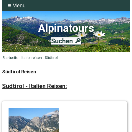
≡ Menu
Alpinatours
Suchen 🔎
Startseite
:
Italienreisen
: Südtirol
Südtirol Reisen
Südtirol - Italien Reisen: