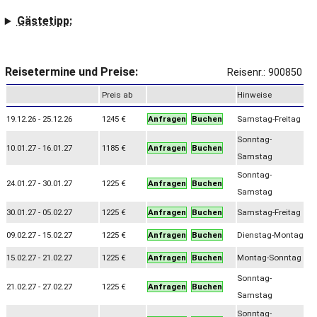
Gästetipp:
Reisetermine und Preise:
Reisenr.: 900850
Preis ab
Hinweise
19.12.26 - 25.12.26
1245 €
Anfragen
Buchen
Samstag-Freitag
Sonntag-
10.01.27 - 16.01.27
1185 €
Anfragen
Buchen
Samstag
Sonntag-
24.01.27 - 30.01.27
1225 €
Anfragen
Buchen
Samstag
30.01.27 - 05.02.27
1225 €
Anfragen
Buchen
Samstag-Freitag
09.02.27 - 15.02.27
1225 €
Anfragen
Buchen
Dienstag-Montag
15.02.27 - 21.02.27
1225 €
Anfragen
Buchen
Montag-Sonntag
Sonntag-
21.02.27 - 27.02.27
1225 €
Anfragen
Buchen
Samstag
Sonntag-