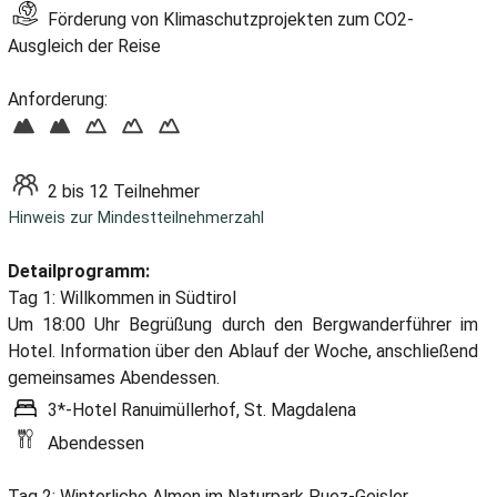
Förderung von Klimaschutzprojekten zum CO2-
Ausgleich der Reise
Anforderung:
2 bis 12 Teilnehmer
Hinweis zur Mindestteilnehmerzahl
Detailprogramm:
Tag 1: Willkommen in Südtirol
Um 18:00 Uhr Begrüßung durch den Bergwanderführer im
Hotel. Information über den Ablauf der Woche, anschließend
gemeinsames Abendessen.
3*-Hotel Ranuimüllerhof, St. Magdalena
Abendessen
Tag 2: Winterliche Almen im Naturpark Puez-Geisler