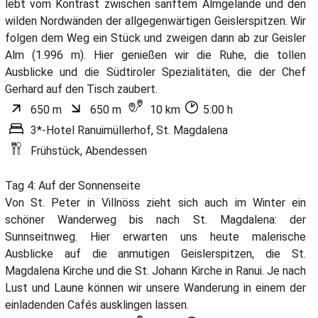
lebt vom Kontrast zwischen sanftem Almgelände und den
wilden Nordwänden der allgegenwärtigen Geislerspitzen. Wir
folgen dem Weg ein Stück und zweigen dann ab zur Geisler
Alm (1.996 m). Hier genießen wir die Ruhe, die tollen
Ausblicke und die Südtiroler Spezialitäten, die der Chef
Gerhard auf den Tisch zaubert.
650 m
650 m
10 km
5:00 h
3*-Hotel Ranuimüllerhof, St. Magdalena
Frühstück, Abendessen
Tag 4: Auf der Sonnenseite
Von St. Peter in Villnöss zieht sich auch im Winter ein
schöner Wanderweg bis nach St. Magdalena: der
Sunnseitnweg. Hier erwarten uns heute malerische
Ausblicke auf die anmutigen Geislerspitzen, die St.
Magdalena Kirche und die St. Johann Kirche in Ranui. Je nach
Lust und Laune können wir unsere Wanderung in einem der
einladenden Cafés ausklingen lassen.