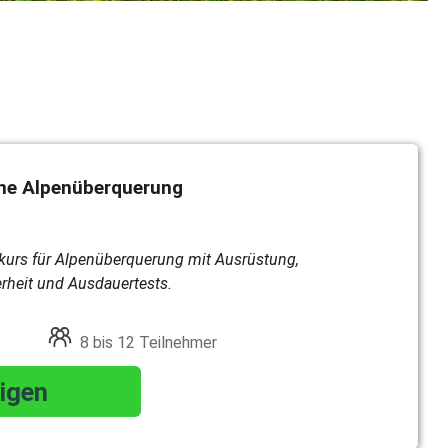
ine Alpenüberquerung
kurs für Alpenüberquerung mit Ausrüstung,
rheit und Ausdauertests.
8 bis 12 Teilnehmer
igen