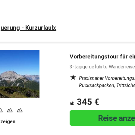
uerung - Kurzurlaub:
Vorbereitungstour für e
3-tägige geführte Wanderreise
Praxisnaher Vorbereitungs
Rucksackpacken, Trittsiche
345 €
Reise anze
nzeigen