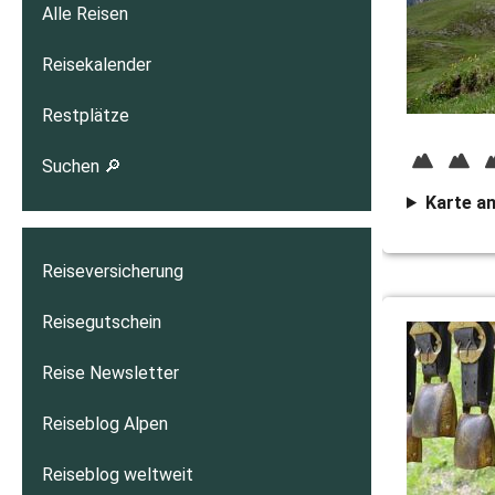
Alle Reisen
Reisekalender
Restplätze
Suchen 🔎
Karte a
Reiseversicherung
Reisegutschein
Reise Newsletter
Reiseblog Alpen
Reiseblog weltweit