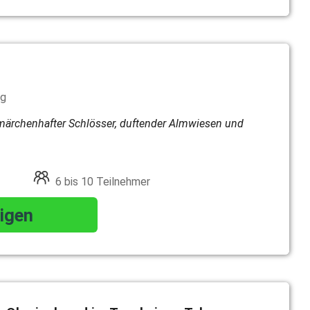
ng
ärchenhafter Schlösser, duftender Almwiesen und
6 bis 10 Teilnehmer
igen