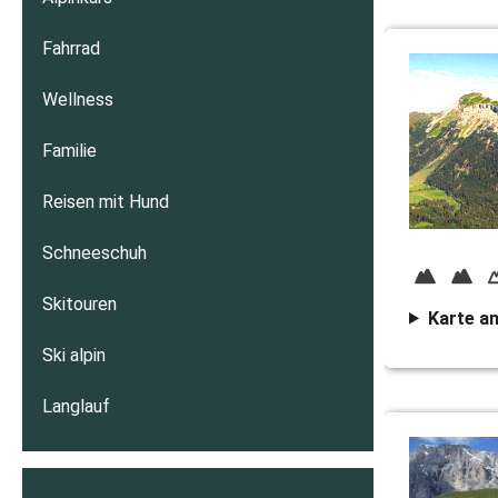
Fahrrad
Wellness
Familie
Reisen mit Hund
Schneeschuh
Skitouren
Karte a
Ski alpin
Langlauf