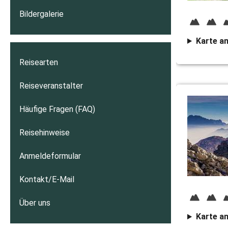
Bildergalerie
Karte a
Reisearten
Reiseveranstalter
Häufige Fragen (FAQ)
Reisehinweise
Anmeldeformular
Kontakt/E-Mail
Über uns
Karte a