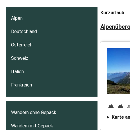
Kurzurlaub
Alpen
Alpenüberq
Deutschland
Österreich
Schweiz
Italien
Frankreich
Wandern ohne Gepäck
Karte a
Wandern mit Gepäck