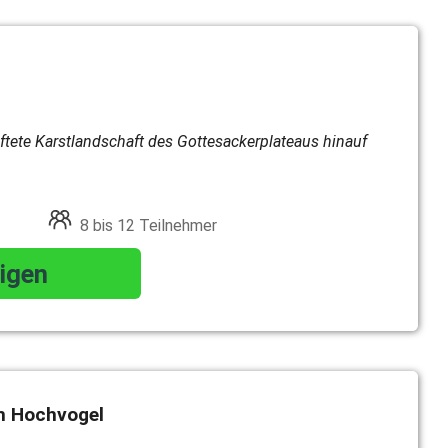
ftete Karstlandschaft des Gottesackerplateaus hinauf
8 bis 12 Teilnehmer
igen
m Hochvogel