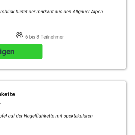
blick bietet der markant aus den Allgäuer Alpen
6 bis 8 Teilnehmer
igen
hkette
r
el auf der Nagelfluhkette mit spektakulären