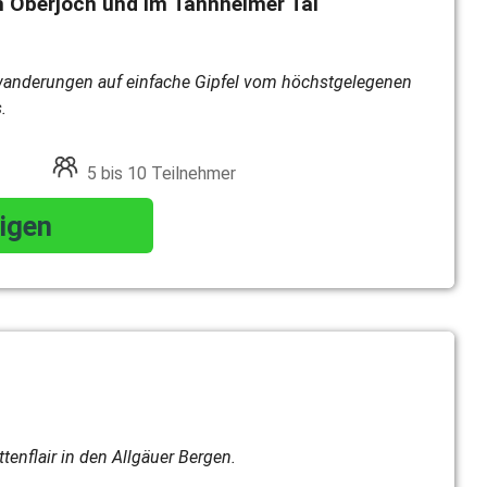
Oberjoch und im Tannheimer Tal
nderungen auf einfache Gipfel vom höchstgelegenen
.
5 bis 10 Teilnehmer
igen
enflair in den Allgäuer Bergen.