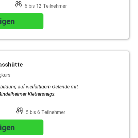
6 bis 12 Teilnehmer
igen
passhütte
gkurs
sbildung auf vielfältigem Gelände mit
ndelheimer Klettersteigs.
5 bis 6 Teilnehmer
igen