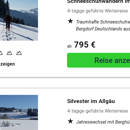
Schneeschuhwandern im 
4-tägige geführte Winterreise
Traumhafte Schneeschuhwa
Bergdorf Deutschlands aus
795 €
Reise anze
nzeigen
Silvester im Allgäu
4-tägige geführte Winterreise
Jahreswechsel mit Berghütt