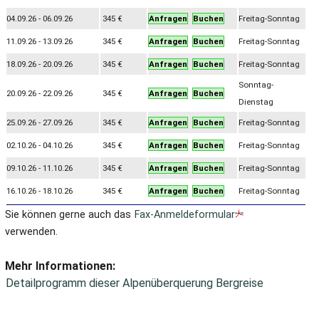
04.09.26 - 06.09.26
345 €
Anfragen
Buchen
Freitag-Sonntag
11.09.26 - 13.09.26
345 €
Anfragen
Buchen
Freitag-Sonntag
18.09.26 - 20.09.26
345 €
Anfragen
Buchen
Freitag-Sonntag
Sonntag-
20.09.26 - 22.09.26
345 €
Anfragen
Buchen
Dienstag
25.09.26 - 27.09.26
345 €
Anfragen
Buchen
Freitag-Sonntag
02.10.26 - 04.10.26
345 €
Anfragen
Buchen
Freitag-Sonntag
09.10.26 - 11.10.26
345 €
Anfragen
Buchen
Freitag-Sonntag
16.10.26 - 18.10.26
345 €
Anfragen
Buchen
Freitag-Sonntag
Sie können gerne auch das
Fax-Anmeldeformular
verwenden.
Mehr Informationen:
Detailprogramm dieser Alpenüberquerung Bergreise