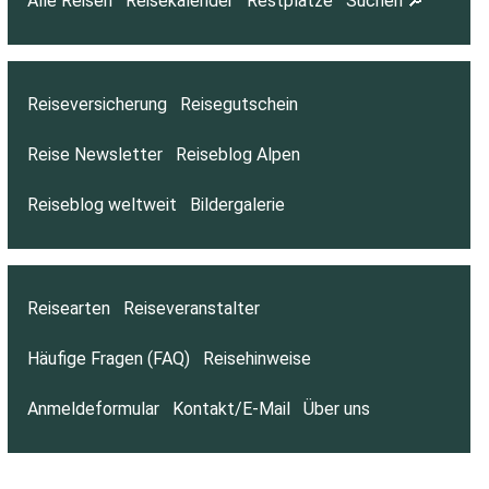
Alle Reisen
Reisekalender
Restplätze
Suchen 🔎
Reiseversicherung
Reisegutschein
Reise Newsletter
Reiseblog Alpen
Reiseblog weltweit
Bildergalerie
Reisearten
Reiseveranstalter
Häufige Fragen (FAQ)
Reisehinweise
Anmeldeformular
Kontakt/E-Mail
Über uns