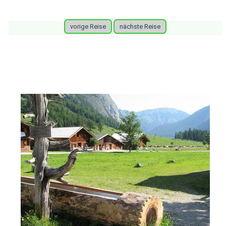
vorige Reise
nächste Reise