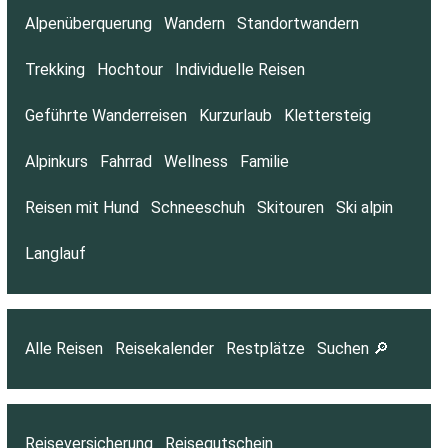
Alpenüberquerung
Wandern
Standortwandern
Trekking
Hochtour
Individuelle Reisen
Geführte Wanderreisen
Kurzurlaub
Klettersteig
Alpinkurs
Fahrrad
Wellness
Familie
Reisen mit Hund
Schneeschuh
Skitouren
Ski alpin
Langlauf
Alle Reisen
Reisekalender
Restplätze
Suchen 🔎
Reiseversicherung
Reisegutschein