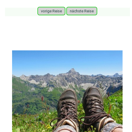
vorige Reise
nächste Reise