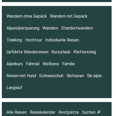
Wandern ohne Gepäck
Wandern mit Gepäck
Alpenüberquerung
Wandern
Standortwandern
Trekking
Hochtour
Individuelle Reisen
Geführte Wanderreisen
Kurzurlaub
Klettersteig
Alpinkurs
Fahrrad
Wellness
Familie
Reisen mit Hund
Schneeschuh
Skitouren
Ski alpin
Langlauf
Alle Reisen
Reisekalender
Restplätze
Suchen 🔎