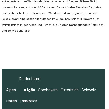
außergewöhnlichen Wanderurlaub in den Alpen und Bergen. Stöbern Sie in
unserem Reiseangebot von 160 Bergreisen. Bei uns finden Sie neben Bergreisen
auch zahlreiche Informationen zum Wandern und zu Bergtouren. In unserer
Reiseauswahl sind neben AllgäuReisen im Allgäu bzw. Reisen in Bayern auch
weitere Reisen in den Alpen und Bergen aus unseren Nachbarländern Österreich
und Schweiz enthalten.
Deutschland
Alpen
Allgäu
Oberbayern
Österreich
Schweiz
Italien
Frankreich