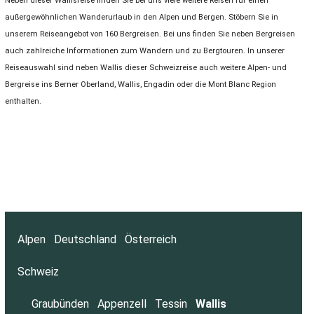
Neben dieser Wallisreise finden Sie bei uns viele weitere Reisen für einen
außergewöhnlichen Wanderurlaub in den Alpen und Bergen. Stöbern Sie in
unserem Reiseangebot von 160 Bergreisen. Bei uns finden Sie neben Bergreisen
auch zahlreiche Informationen zum Wandern und zu Bergtouren. In unserer
Reiseauswahl sind neben Wallis dieser Schweizreise auch weitere Alpen- und
Bergreise ins Berner Oberland, Wallis, Engadin oder die Mont Blanc Region
enthalten.
Alpen
Deutschland
Österreich
Schweiz
Graubünden
Appenzell
Tessin
Wallis