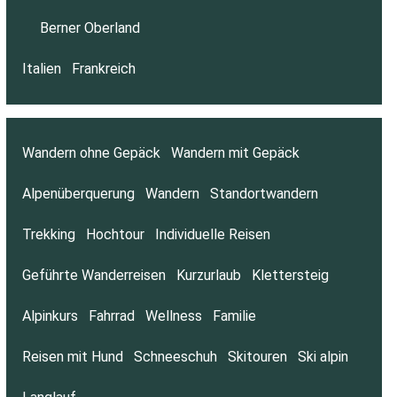
Berner Oberland
Italien
Frankreich
Wandern ohne Gepäck
Wandern mit Gepäck
Alpenüberquerung
Wandern
Standortwandern
Trekking
Hochtour
Individuelle Reisen
Geführte Wanderreisen
Kurzurlaub
Klettersteig
Alpinkurs
Fahrrad
Wellness
Familie
Reisen mit Hund
Schneeschuh
Skitouren
Ski alpin