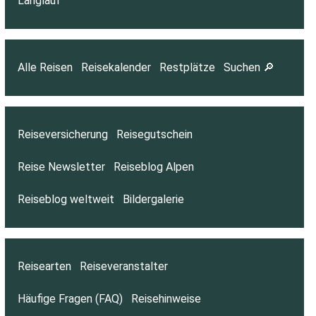
Langlauf
Alle Reisen
Reisekalender
Restplätze
Suchen 🔎
Reiseversicherung
Reisegutschein
Reise Newsletter
Reiseblog Alpen
Reiseblog weltweit
Bildergalerie
Reisearten
Reiseveranstalter
Häufige Fragen (FAQ)
Reisehinweise