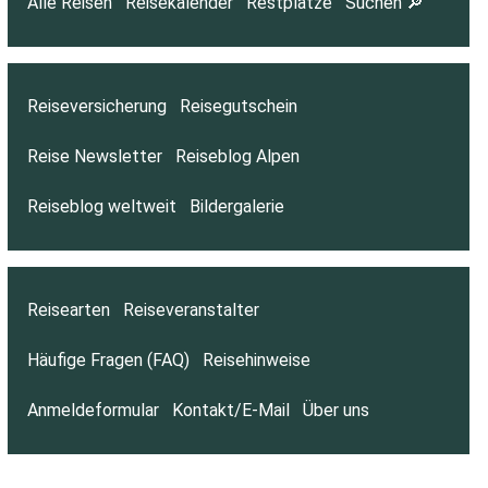
Alle Reisen
Reisekalender
Restplätze
Suchen 🔎
Reiseversicherung
Reisegutschein
Reise Newsletter
Reiseblog Alpen
Reiseblog weltweit
Bildergalerie
Reisearten
Reiseveranstalter
Häufige Fragen (FAQ)
Reisehinweise
Anmeldeformular
Kontakt/E-Mail
Über uns