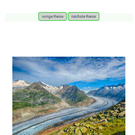
vorige Reise
nächste Reise