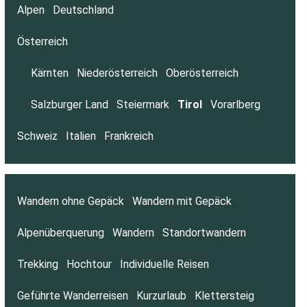
Alpen
Deutschland
Österreich
Kärnten
Niederösterreich
Oberösterreich
Salzburger Land
Steiermark
Tirol
Vorarlberg
Schweiz
Italien
Frankreich
Wandern ohne Gepäck
Wandern mit Gepäck
Alpenüberquerung
Wandern
Standortwandern
Trekking
Hochtour
Individuelle Reisen
Geführte Wanderreisen
Kurzurlaub
Klettersteig