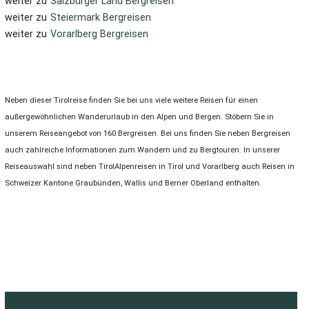
weiter zu
Salzburger Land Bergreisen
weiter zu
Steiermark Bergreisen
weiter zu
Vorarlberg Bergreisen
Neben dieser Tirolreise finden Sie bei uns viele weitere Reisen für einen
außergewöhnlichen Wanderurlaub in den Alpen und Bergen. Stöbern Sie in
unserem Reiseangebot von 160 Bergreisen. Bei uns finden Sie neben Bergreisen
auch zahlreiche Informationen zum Wandern und zu Bergtouren. In unserer
Reiseauswahl sind neben TirolAlpenreisen in Tirol und Vorarlberg auch Reisen in
Schweizer Kantone Graubünden, Wallis und Berner Oberland enthalten.