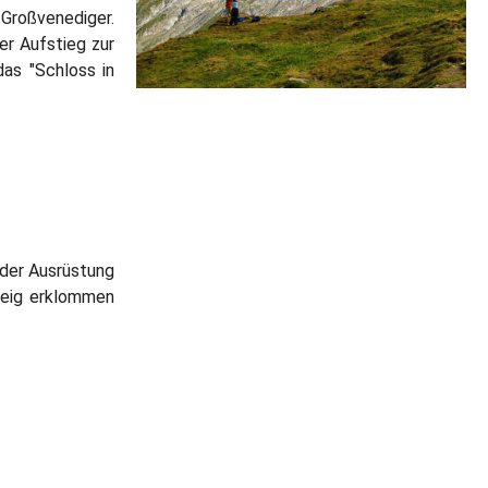
roßvenediger.
er Aufstieg zur
das "Schloss in
 der Ausrüstung
steig erklommen