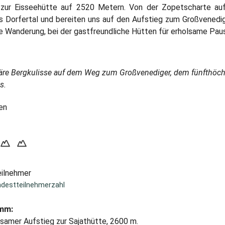
zur Eisseehütte auf 2520 Metern. Von der Zopetscharte au
s Dorfertal und bereiten uns auf den Aufstieg zum Großvenedige
ne Wanderung, bei der gastfreundliche Hütten für erholsame Pau
äre Bergkulisse auf dem Weg zum Großvenediger, dem fünfthöch
s.
en
eilnehmer
ndestteilnehmerzahl
amm:
samer Aufstieg zur Sajathütte, 2600 m.