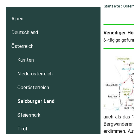
Startseite
:
Österr
Alpen
Deutschland
Venediger Hö
6-tägige gefüh
Österreich
Kärnten
Niederösterreich
Oberösterreich
Salzburger Land
Steiermark
auch als das 
Bergwanderer 
Tirol
erklimmen. Au