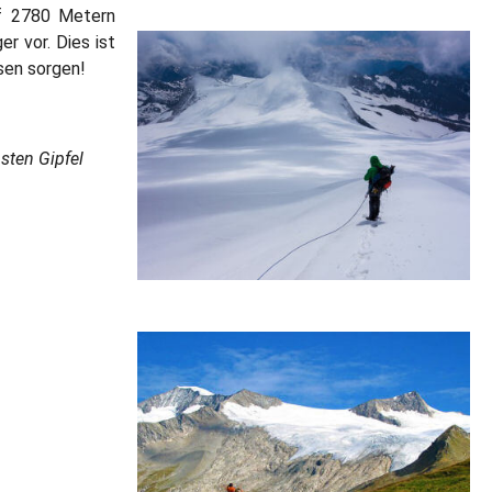
f 2780 Metern
r vor. Dies ist
sen sorgen!
sten Gipfel