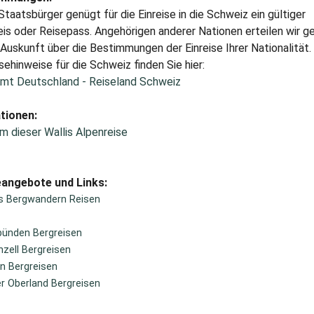
taatsbürger genügt für die Einreise in die Schweiz ein gültiger
s oder Reisepass. Angehörigen anderer Nationen erteilen wir ge
uskunft über die Bestimmungen der Einreise Ihrer Nationalität.
sehinweise für die Schweiz finden Sie hier:
mt Deutschland - Reiseland Schweiz
tionen:
m dieser Wallis Alpenreise
eangebote und Links:
is Bergwandern Reisen
bünden Bergreisen
zell Bergreisen
n Bergreisen
r Oberland Bergreisen