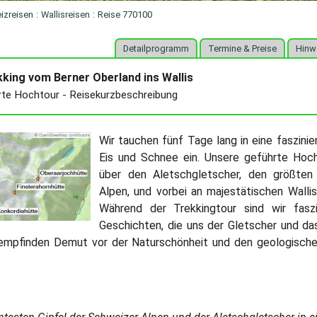
izreisen
:
Wallisreisen
:
Reise 770100
Detailprogramm
Termine & Preise
Hinw
king vom Berner Oberland ins Wallis
rte Hochtour - Reisekurzbeschreibung
Wir tauchen fünf Tage lang in eine faszini
Eis und Schnee ein. Unsere geführte Hoch
über den Aletschgletscher, den größten
Alpen, und vorbei an majestätischen Wallis
Während der Trekkingtour sind wir fasz
Geschichten, die uns der Gletscher und das
 empfinden Demut vor der Naturschönheit und den geologische