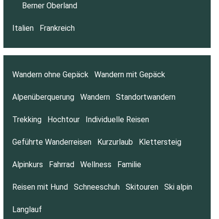
Berner Oberland
Italien
Frankreich
Wandern ohne Gepäck
Wandern mit Gepäck
Alpenüberquerung
Wandern
Standortwandern
Trekking
Hochtour
Individuelle Reisen
Geführte Wanderreisen
Kurzurlaub
Klettersteig
Alpinkurs
Fahrrad
Wellness
Familie
Reisen mit Hund
Schneeschuh
Skitouren
Ski alpin
Langlauf