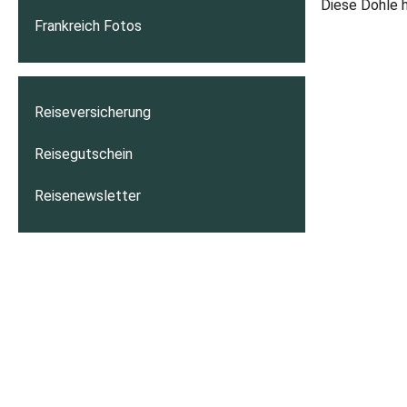
Diese Dohle h
Frankreich Fotos
Reiseversicherung
Reisegutschein
Reisenewsletter