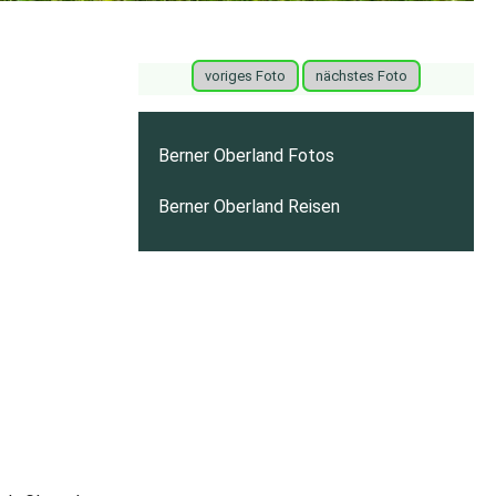
voriges Foto
nächstes Foto
Berner Oberland Fotos
Berner Oberland Reisen