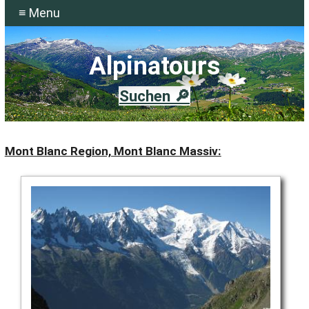
≡ Menu
Alpinatours
Suchen 🔎
Mont Blanc Region, Mont Blanc Massiv: