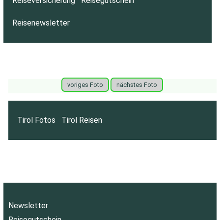
Reiseversicherung
Reisegutschein
Reisenewsletter
voriges Foto
nächstes Foto
Tirol Fotos
Tirol Reisen
Newsletter
Reisegutschein