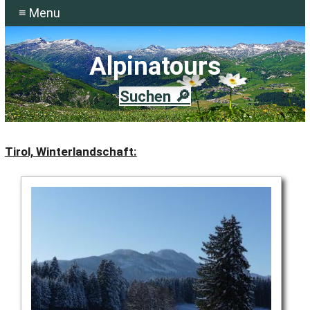
≡ Menu
Alpinatours
Suchen 🔎
Tirol, Winterlandschaft: