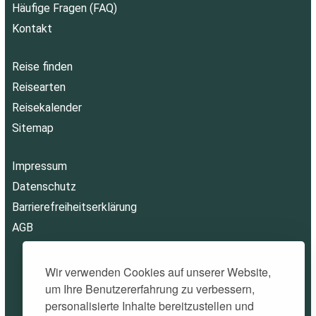
Häufige Fragen (FAQ)
Kontakt
Reise finden
Reisearten
Reisekalender
Sitemap
Impressum
Datenschutz
Barrierefreiheitserklärung
AGB
Wir verwenden Cookies auf unserer Website,
um Ihre Benutzererfahrung zu verbessern,
personalisierte Inhalte bereitzustellen und