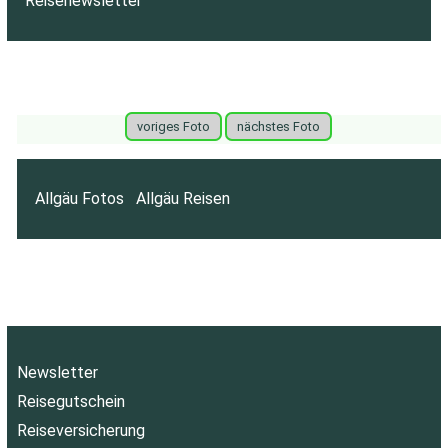
Reisenewsletter
voriges Foto
nächstes Foto
Allgäu Fotos
Allgäu Reisen
Newsletter
Reisegutschein
Reiseversicherung