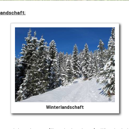
rlandschaft:
Winterlandschaft