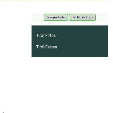
voriges Foto
nächstes Foto
Tirol Fotos
Tirol Reisen