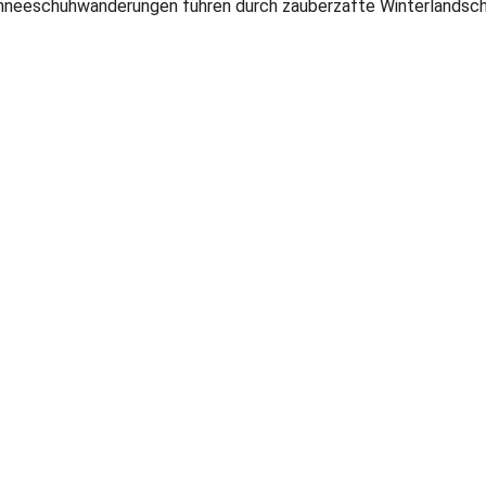
neeschuhwanderungen führen durch zauberzafte Winterlandsch