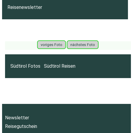
Reisenewsletter
voriges Foto
nächstes Foto
Südtirol Fotos
Südtirol Reisen
Newsletter
Reisegutschein