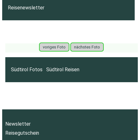
Reisenewsletter
voriges Foto
nächstes Foto
Südtirol Fotos
Südtirol Reisen
Newsletter
Reisegutschein