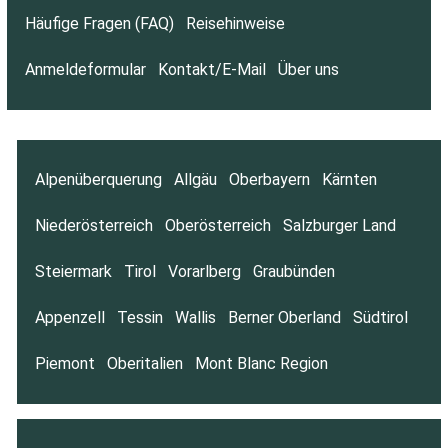
Häufige Fragen (FAQ)
Reisehinweise
Anmeldeformular
Kontakt/E-Mail
Über uns
Alpenüberquerung
Allgäu
Oberbayern
Kärnten
Niederösterreich
Oberösterreich
Salzburger Land
Steiermark
Tirol
Vorarlberg
Graubünden
Appenzell
Tessin
Wallis
Berner Oberland
Südtirol
Piemont
Oberitalien
Mont Blanc Region