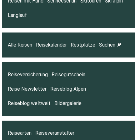
Reisen mit Hund
Schneeschuh
Skitouren
Ski alpin
Langlauf
Alle Reisen
Reisekalender
Restplätze
Suchen 🔎
Reiseversicherung
Reisegutschein
Reise Newsletter
Reiseblog Alpen
Reiseblog weltweit
Bildergalerie
Reisearten
Reiseveranstalter