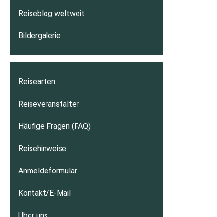
Reiseblog weltweit
Bildergalerie
Reisearten
Reiseveranstalter
Häufige Fragen (FAQ)
Reisehinweise
Anmeldeformular
Kontakt/E-Mail
Über uns