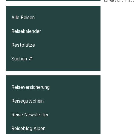
Schweiz und in Südt
Alle Reisen
Reisekalender
Restplätze
Suchen 🔎
Reiseversicherung
Reisegutschein
Reise Newsletter
Reiseblog Alpen