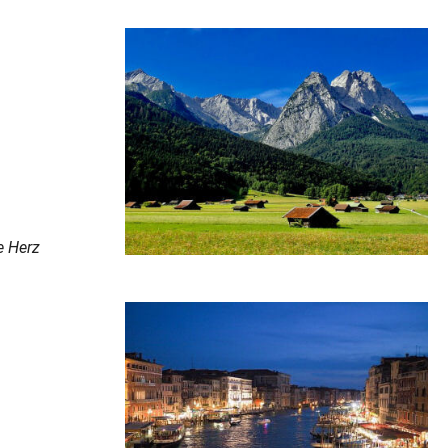
e Herz