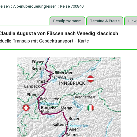
reisen
:
Alpenüberquerungreisen
:
Reise 700840
Detailprogramm
Termine & Preise
Hinw
 Claudia Augusta von Füssen nach Venedig klassisch
iduelle Transalp mit Gepäcktransport - Karte