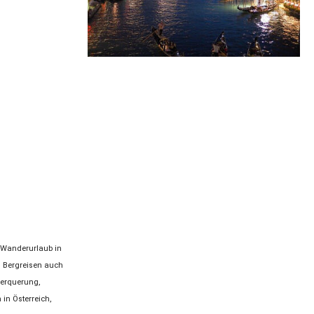
n Wanderurlaub in
n Bergreisen auch
berquerung,
in Österreich,