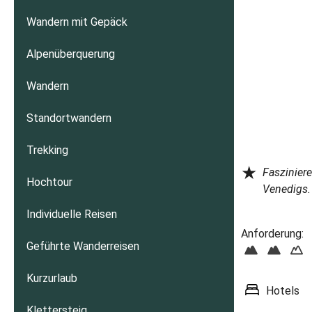
Wandern mit Gepäck
Alpenüberquerung
Wandern
Standortwandern
Trekking
★
Fasziniere
Hochtour
Venedigs.
Individuelle Reisen
Anforderung:
Geführte Wanderreisen
Kurzurlaub
Hotels
Klettersteig