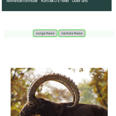
Anmeldeformular
Kontakt/E-Mail
Über uns
vorige Reise
nächste Reise