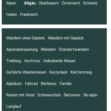
Alpen
Allgäu
Oberbayern
Österreich
Schweiz
Italien
Frankreich
Wandern ohne Gepäck
Wandern mit Gepäck
Alpenüberquerung
Wandern
Standortwandern
Trekking
Hochtour
Individuelle Reisen
Geführte Wanderreisen
Kurzurlaub
Klettersteig
Alpinkurs
Fahrrad
Wellness
Familie
Reisen mit Hund
Schneeschuh
Skitouren
Ski alpin
Langlauf