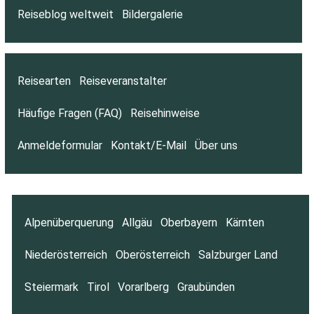
Reiseblog weltweit
Bildergalerie
Reisearten
Reiseveranstalter
Häufige Fragen (FAQ)
Reisehinweise
Anmeldeformular
Kontakt/E-Mail
Über uns
Alpenüberquerung
Allgäu
Oberbayern
Kärnten
Niederösterreich
Oberösterreich
Salzburger Land
Steiermark
Tirol
Vorarlberg
Graubünden