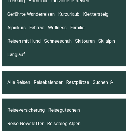
Trekking
Hochtour
Individuelle Reisen
Geführte Wanderreisen
Kurzurlaub
Klettersteig
Alpinkurs
Fahrrad
Wellness
Familie
Reisen mit Hund
Schneeschuh
Skitouren
Ski alpin
Langlauf
Alle Reisen
Reisekalender
Restplätze
Suchen 🔎
Reiseversicherung
Reisegutschein
Reise Newsletter
Reiseblog Alpen