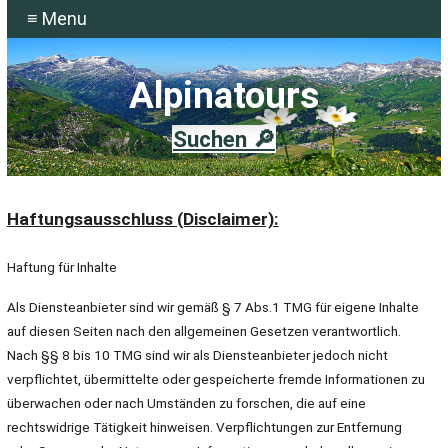
≡ Menu
Alpinatours
Suchen 🔎
Haftungsausschluss (Disclaimer):
Haftung für Inhalte
Als Diensteanbieter sind wir gemäß § 7 Abs.1 TMG für eigene Inhalte
auf diesen Seiten nach den allgemeinen Gesetzen verantwortlich.
Nach §§ 8 bis 10 TMG sind wir als Diensteanbieter jedoch nicht
verpflichtet, übermittelte oder gespeicherte fremde Informationen zu
überwachen oder nach Umständen zu forschen, die auf eine
rechtswidrige Tätigkeit hinweisen. Verpflichtungen zur Entfernung