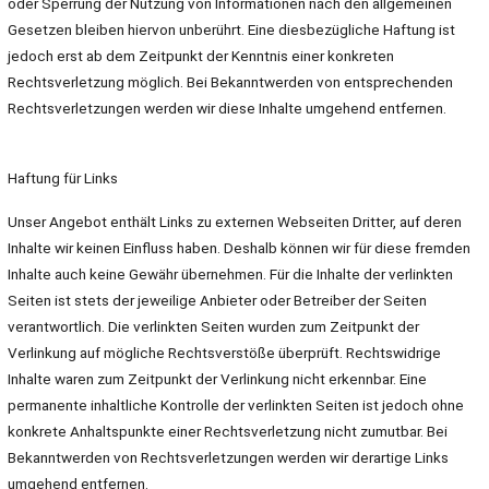
oder Sperrung der Nutzung von Informationen nach den allgemeinen
Gesetzen bleiben hiervon unberührt. Eine diesbezügliche Haftung ist
jedoch erst ab dem Zeitpunkt der Kenntnis einer konkreten
Rechtsverletzung möglich. Bei Bekanntwerden von entsprechenden
Rechtsverletzungen werden wir diese Inhalte umgehend entfernen.
Haftung für Links
Unser Angebot enthält Links zu externen Webseiten Dritter, auf deren
Inhalte wir keinen Einfluss haben. Deshalb können wir für diese fremden
Inhalte auch keine Gewähr übernehmen. Für die Inhalte der verlinkten
Seiten ist stets der jeweilige Anbieter oder Betreiber der Seiten
verantwortlich. Die verlinkten Seiten wurden zum Zeitpunkt der
Verlinkung auf mögliche Rechtsverstöße überprüft. Rechtswidrige
Inhalte waren zum Zeitpunkt der Verlinkung nicht erkennbar. Eine
permanente inhaltliche Kontrolle der verlinkten Seiten ist jedoch ohne
konkrete Anhaltspunkte einer Rechtsverletzung nicht zumutbar. Bei
Bekanntwerden von Rechtsverletzungen werden wir derartige Links
umgehend entfernen.