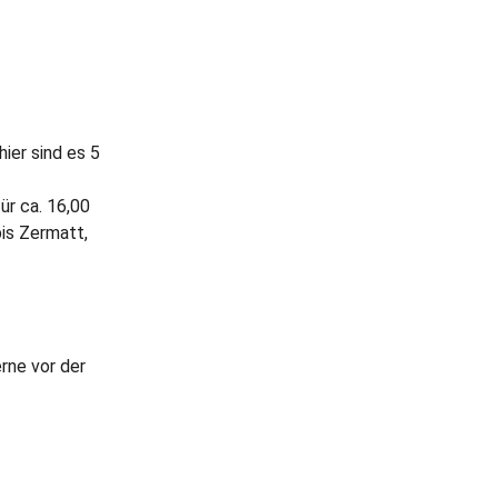
ier sind es 5
ür ca. 16,00
is Zermatt,
rne vor der