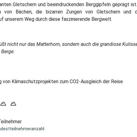
anten Gletschern und beeindruckenden Berggipfeln geprägt ist
 von Bächen, die bizarren Zungen von Gletschern und d
auf unserem Weg durch diese faszinierende Bergwelt.
üßt nicht nur das Matterhorn, sondern auch die grandiose Kuliss
 Berge.
 von Klimaschutzprojekten zum CO2-Ausgleich der Reise
Teilnehmer
ndestteilnehmeranzahl