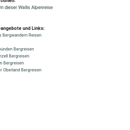
tionen:
m dieser Wallis Alpenreise
eangebote und Links:
is Bergwandern Reisen
bünden Bergreisen
zell Bergreisen
n Bergreisen
r Oberland Bergreisen