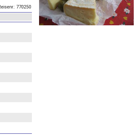
Reisenr.: 770250