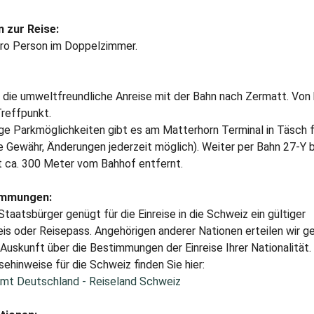
 zur Reise:
pro Person im Doppelzimmer.
die umweltfreundliche Anreise mit der Bahn nach Zermatt. Von h
reffpunkt.
ge Parkmöglichkeiten gibt es am Matterhorn Terminal in Täsch f
 Gewähr, Änderungen jederzeit möglich). Weiter per Bahn 27-Y b
t ca. 300 Meter vom Bahhof entfernt.
immungen:
taatsbürger genügt für die Einreise in die Schweiz ein gültiger
s oder Reisepass. Angehörigen anderer Nationen erteilen wir ge
uskunft über die Bestimmungen der Einreise Ihrer Nationalität.
sehinweise für die Schweiz finden Sie hier:
mt Deutschland - Reiseland Schweiz