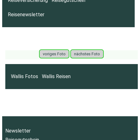
Reiseversicherung
Reisegutschein
Reisenewsletter
voriges Foto
nächstes Foto
Wallis Fotos
Wallis Reisen
Newsletter
Reisegutschein