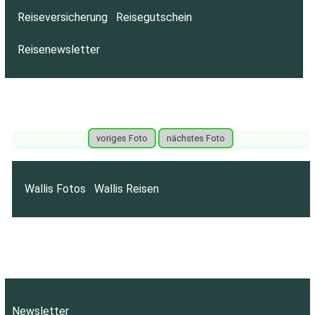
Reiseversicherung
Reisegutschein
Reisenewsletter
voriges Foto
nächstes Foto
Wallis Fotos
Wallis Reisen
Newsletter