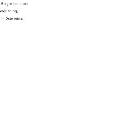
n Bergreisen auch
berquerung,
in Österreich,