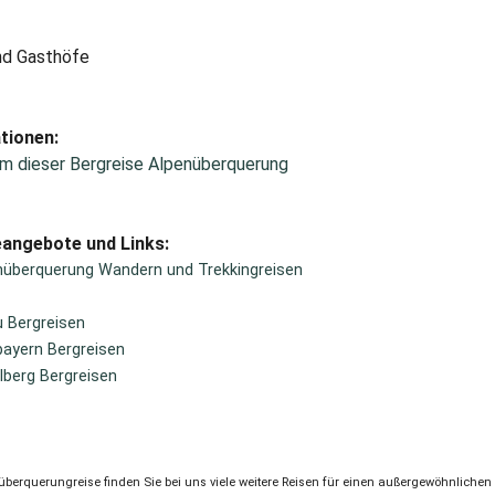
nd Gasthöfe
tionen:
m dieser Bergreise Alpenüberquerung
eangebote und Links:
nüberquerung Wandern und Trekkingreisen
u Bergreisen
ayern Bergreisen
lberg Bergreisen
überquerungreise finden Sie bei uns viele weitere Reisen für einen außergewöhnliche