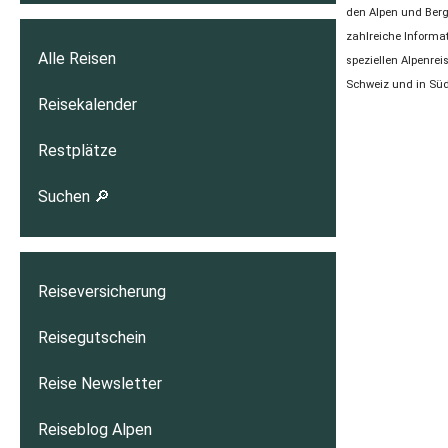
den Alpen und Berg
zahlreiche Informa
Alle Reisen
speziellen Alpenre
Schweiz und in Südt
Reisekalender
Restplätze
Suchen 🔎
Reiseversicherung
Reisegutschein
Reise Newsletter
Reiseblog Alpen