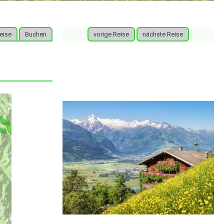
eise
Buchen
vorige Reise
nächste Reise