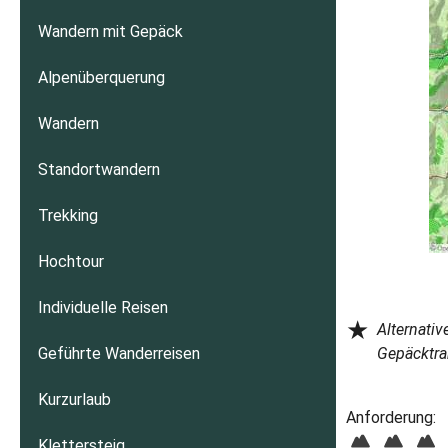
Wandern mit Gepäck
Alpenüberquerung
Wandern
Standortwandern
Trekking
Hochtour
Individuelle Reisen
★
Alternati
Geführte Wanderreisen
Gepäcktra
Kurzurlaub
Anforderung:
Klettersteig