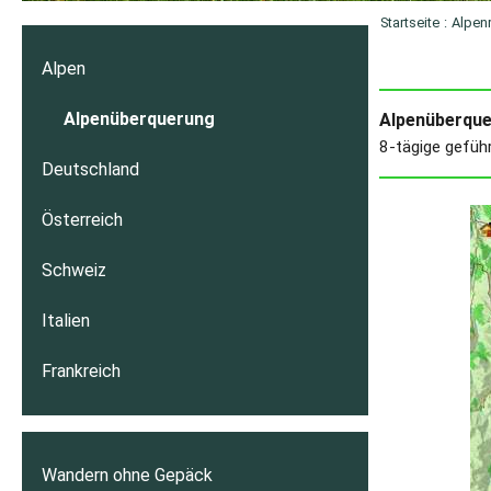
Startseite
:
Alpen
Alpen
Alpenüberquerung
Alpenüberque
8-tägige gefüh
Deutschland
Österreich
Schweiz
Italien
Frankreich
Wandern ohne Gepäck