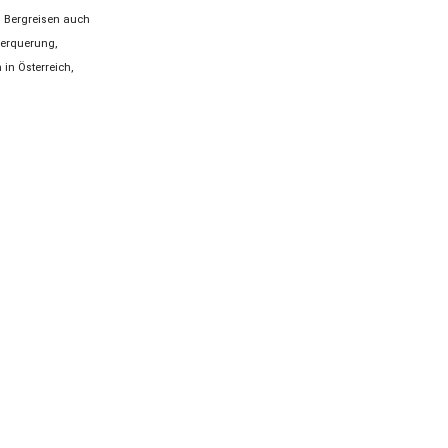
n Bergreisen auch
berquerung,
in Österreich,