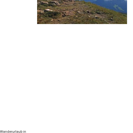
n Wanderurlaub in