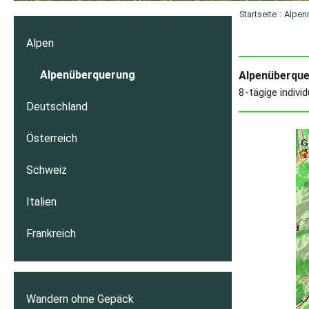
Startseite
:
Alpen
Alpen
Alpenüberquerung
Alpenüberque
8-tägige indivi
Deutschland
Österreich
Schweiz
Italien
Frankreich
Wandern ohne Gepäck