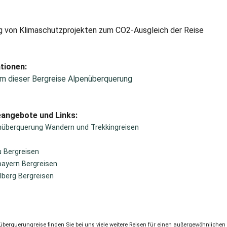
 von Klimaschutzprojekten zum CO2-Ausgleich der Reise
tionen:
m dieser Bergreise Alpenüberquerung
eangebote und Links:
nüberquerung Wandern und Trekkingreisen
u Bergreisen
ayern Bergreisen
lberg Bergreisen
überquerungreise finden Sie bei uns viele weitere Reisen für einen außergewöhnliche