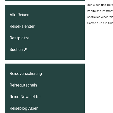
den Alpen und Berg
zahlreiche Informa
Alle Reisen
speziellen Alpenre
Schweiz und in Südt
Reisekalender
Restplätze
Suchen 🔎
Reiseversicherung
Reisegutschein
Reise Newsletter
Reiseblog Alpen