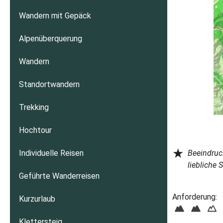
Wandern mit Gepäck
Alpenüberquerung
Wandern
Standortwandern
Trekking
Hochtour
★
Individuelle Reisen
Beeindruc
liebliche S
Geführte Wanderreisen
Anforderung:
Kurzurlaub
Klettersteig