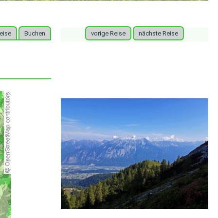
eise
Buchen
vorige Reise
nächste Reise