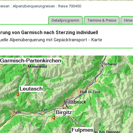
reisen
:
Alpenüberquerungreisen
:
Reise 700450
Detailprogramm
Termine & Preise
Hinw
rung von Garmisch nach Sterzing individuell
duelle Alpenüberquerung mit Gepäcktransport - Karte