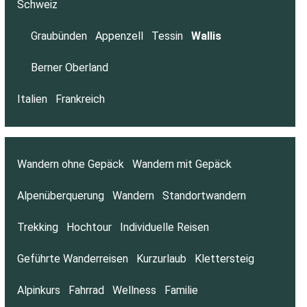
Schweiz
Graubünden
Appenzell
Tessin
Wallis
Berner Oberland
Italien
Frankreich
Wandern ohne Gepäck
Wandern mit Gepäck
Alpenüberquerung
Wandern
Standortwandern
Trekking
Hochtour
Individuelle Reisen
Geführte Wanderreisen
Kurzurlaub
Klettersteig
Alpinkurs
Fahrrad
Wellness
Familie