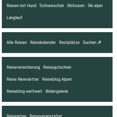
Reisen mit Hund
Schneeschuh
Skitouren
Ski alpin
Langlauf
Alle Reisen
Reisekalender
Restplätze
Suchen 🔎
Reiseversicherung
Reisegutschein
Reise Newsletter
Reiseblog Alpen
Reiseblog weltweit
Bildergalerie
Reisearten
Reiseveranstalter