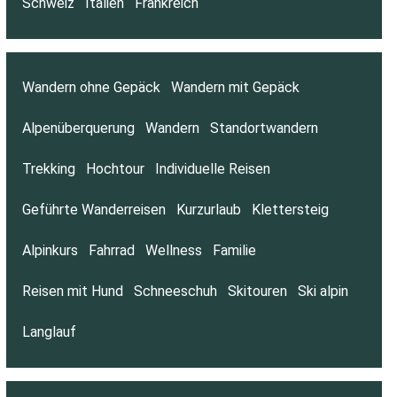
Schweiz
Italien
Frankreich
Wandern ohne Gepäck
Wandern mit Gepäck
Alpenüberquerung
Wandern
Standortwandern
Trekking
Hochtour
Individuelle Reisen
Geführte Wanderreisen
Kurzurlaub
Klettersteig
Alpinkurs
Fahrrad
Wellness
Familie
Reisen mit Hund
Schneeschuh
Skitouren
Ski alpin
Langlauf