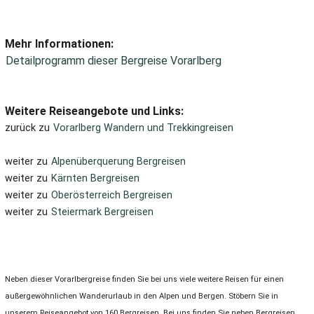
Mehr Informationen:
Detailprogramm dieser Bergreise Vorarlberg
Weitere Reiseangebote und Links:
zurück zu
Vorarlberg Wandern und Trekkingreisen
weiter zu
Alpenüberquerung Bergreisen
weiter zu
Kärnten Bergreisen
weiter zu
Oberösterreich Bergreisen
weiter zu
Steiermark Bergreisen
Neben dieser Vorarlbergreise finden Sie bei uns viele weitere Reisen für einen
außergewöhnlichen Wanderurlaub in den Alpen und Bergen. Stöbern Sie in
unserem Reiseangebot von 160 Bergreisen. Bei uns finden Sie neben Bergreisen