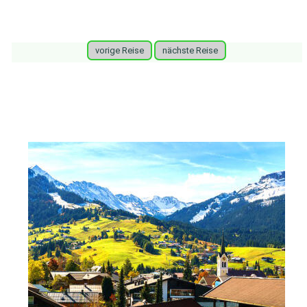
vorige Reise
nächste Reise