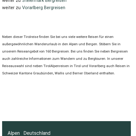
weiter zu
Steiermark Bergreisen
weiter zu
Vorarlberg Bergreisen
Neben dieser Tirolreise finden Sie bei uns viele weitere Reisen für einen
außergewöhnlichen Wanderurlaub in den Alpen und Bergen. Stöbern Sie in
unserem Reiseangebot von 160 Bergreisen. Bei uns finden Sie neben Bergreisen
auch zahlreiche Informationen zum Wandern und zu Bergtouren. In unserer
Reiseauswahl sind neben TirolAlpenreisen in Tirol und Vorarlberg auch Reisen in
Schweizer Kantone Graubünden, Wallis und Berner Oberland enthalten.
Alpen
Deutschland