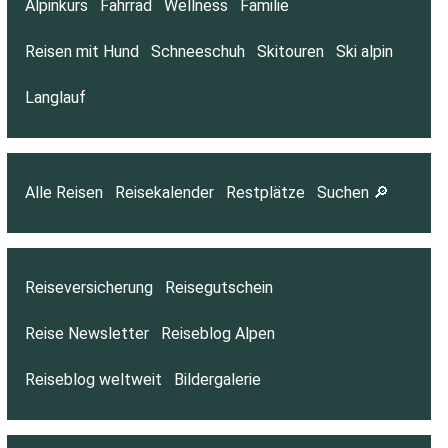
Alpinkurs
Fahrrad
Wellness
Familie
Reisen mit Hund
Schneeschuh
Skitouren
Ski alpin
Langlauf
Alle Reisen
Reisekalender
Restplätze
Suchen 🔎
Reiseversicherung
Reisegutschein
Reise Newsletter
Reiseblog Alpen
Reiseblog weltweit
Bildergalerie