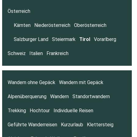
Österreich
Kärnten
Niederösterreich
Oberösterreich
Salzburger Land
Steiermark
Tirol
Vorarlberg
Schweiz
Italien
Frankreich
Wandern ohne Gepäck
Wandern mit Gepäck
Alpenüberquerung
Wandern
Standortwandern
Trekking
Hochtour
Individuelle Reisen
Geführte Wanderreisen
Kurzurlaub
Klettersteig