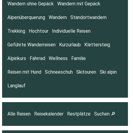
Wandern ohne Gepäck
Wandern mit Gepäck
Alpenüberquerung
Wandern
Standortwandern
Trekking
Hochtour
Individuelle Reisen
Geführte Wanderreisen
Kurzurlaub
Klettersteig
Alpinkurs
Fahrrad
Wellness
Familie
Reisen mit Hund
Schneeschuh
Skitouren
Ski alpin
Langlauf
Alle Reisen
Reisekalender
Restplätze
Suchen 🔎