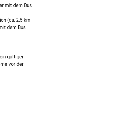
ter mit dem Bus
on (ca. 2,5 km
 mit dem Bus
ein gültiger
rne vor der