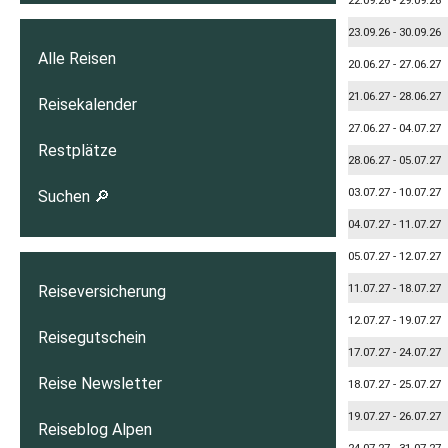
22.09.26 - 29.09.26
23.09.26 - 30.09.26
Alle Reisen
20.06.27 - 27.06.27
21.06.27 - 28.06.27
Reisekalender
27.06.27 - 04.07.27
Restplätze
28.06.27 - 05.07.27
03.07.27 - 10.07.27
Suchen 🔎
04.07.27 - 11.07.27
05.07.27 - 12.07.27
11.07.27 - 18.07.27
Reiseversicherung
12.07.27 - 19.07.27
Reisegutschein
17.07.27 - 24.07.27
Reise Newsletter
18.07.27 - 25.07.27
19.07.27 - 26.07.27
Reiseblog Alpen