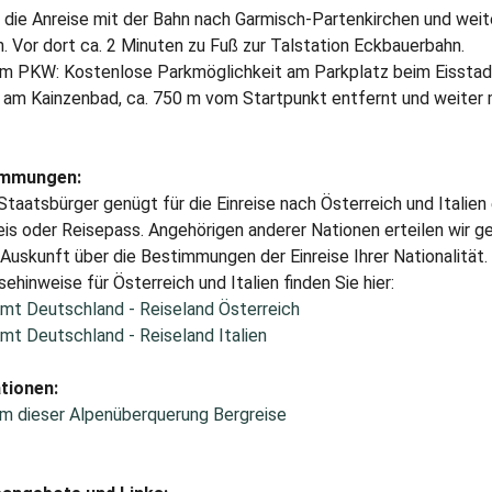
 die Anreise mit der Bahn nach Garmisch-Partenkirchen und wei
. Vor dort ca. 2 Minuten zu Fuß zur Talstation Eckbauerbahn.
em PKW: Kostenlose Parkmöglichkeit am Parkplatz beim Eisstadi
r am Kainzenbad, ca. 750 m vom Startpunkt entfernt und weiter
immungen:
taatsbürger genügt für die Einreise nach Österreich und Italien 
s oder Reisepass. Angehörigen anderer Nationen erteilen wir ge
uskunft über die Bestimmungen der Einreise Ihrer Nationalität.
sehinweise für Österreich und Italien finden Sie hier:
mt Deutschland - Reiseland Österreich
mt Deutschland - Reiseland Italien
tionen:
m dieser Alpenüberquerung Bergreise