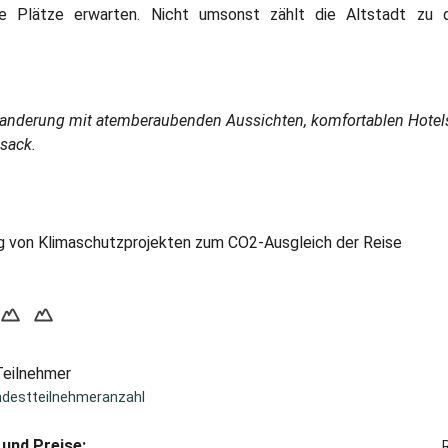
iche Plätze erwarten. Nicht umsonst zählt die Altstadt zu
nderung mit atemberaubenden Aussichten, komfortablen Hotel
sack.
 von Klimaschutzprojekten zum CO2-Ausgleich der Reise
Teilnehmer
ndestteilnehmeranzahl
und Preise: