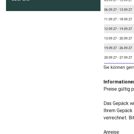
05.09.27 - 12.09.27
06.09.27 - 13.09.27
11.09.27 - 18.09.27
12.09.27 - 19.09.27
13.09.27 - 20.09.27
19.09.27 - 26.09.27
20.09.27 - 27.09.27
Sie können ger
Informationen
Preise gültig 
Das Gepäck wir
Ihrem Gepäck 
verrechnet. Bi
Anreise: