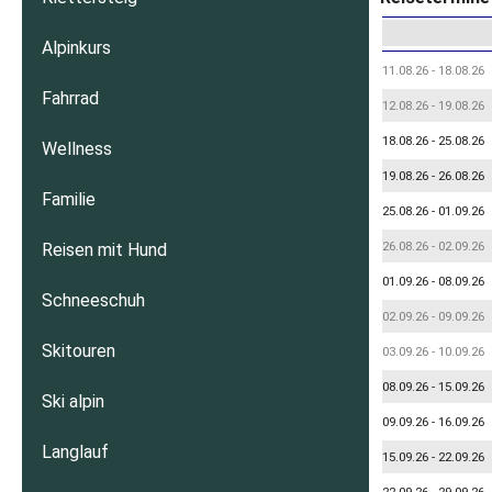
Alpinkurs
11.08.26 - 18.08.26
Fahrrad
12.08.26 - 19.08.26
18.08.26 - 25.08.26
Wellness
19.08.26 - 26.08.26
Familie
25.08.26 - 01.09.26
26.08.26 - 02.09.26
Reisen mit Hund
01.09.26 - 08.09.26
Schneeschuh
02.09.26 - 09.09.26
Skitouren
03.09.26 - 10.09.26
08.09.26 - 15.09.26
Ski alpin
09.09.26 - 16.09.26
Langlauf
15.09.26 - 22.09.26