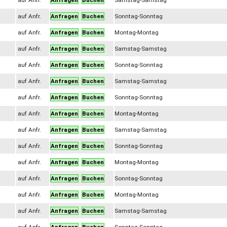
auf Anfr.
Anfragen
Buchen
Samstag-Samstag
auf Anfr.
Anfragen
Buchen
Sonntag-Sonntag
auf Anfr.
Anfragen
Buchen
Montag-Montag
auf Anfr.
Anfragen
Buchen
Samstag-Samstag
auf Anfr.
Anfragen
Buchen
Sonntag-Sonntag
auf Anfr.
Anfragen
Buchen
Samstag-Samstag
auf Anfr.
Anfragen
Buchen
Sonntag-Sonntag
auf Anfr.
Anfragen
Buchen
Montag-Montag
auf Anfr.
Anfragen
Buchen
Samstag-Samstag
auf Anfr.
Anfragen
Buchen
Sonntag-Sonntag
auf Anfr.
Anfragen
Buchen
Montag-Montag
auf Anfr.
Anfragen
Buchen
Sonntag-Sonntag
auf Anfr.
Anfragen
Buchen
Montag-Montag
auf Anfr.
Anfragen
Buchen
Samstag-Samstag