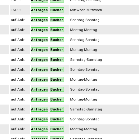
1615 €
Anfragen
Buchen
Dienstag-Dienstag
1615 €
Anfragen
Buchen
Mittwoch-Mittwoch
auf Anfr.
Anfragen
Buchen
Sonntag-Sonntag
auf Anfr.
Anfragen
Buchen
Montag-Montag
auf Anfr.
Anfragen
Buchen
Sonntag-Sonntag
auf Anfr.
Anfragen
Buchen
Montag-Montag
auf Anfr.
Anfragen
Buchen
Samstag-Samstag
auf Anfr.
Anfragen
Buchen
Sonntag-Sonntag
auf Anfr.
Anfragen
Buchen
Montag-Montag
auf Anfr.
Anfragen
Buchen
Sonntag-Sonntag
auf Anfr.
Anfragen
Buchen
Montag-Montag
auf Anfr.
Anfragen
Buchen
Samstag-Samstag
auf Anfr.
Anfragen
Buchen
Sonntag-Sonntag
auf Anfr.
Anfragen
Buchen
Montag-Montag