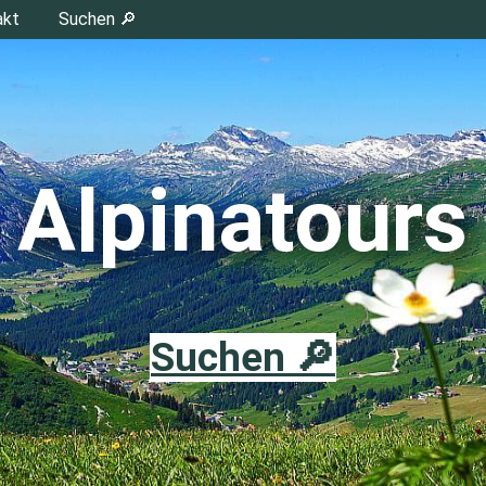
akt
Suchen 🔎
Alpinatours
Suchen 🔎