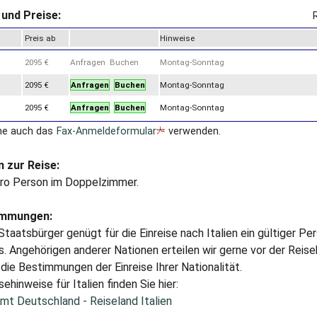
und Preise:
Preis ab
Hinweise
2095 €
Anfragen Buchen
Montag-Sonntag
2095 €
Anfragen
Buchen
Montag-Sonntag
2095 €
Anfragen
Buchen
Montag-Sonntag
ne auch das
Fax-Anmeldeformular
verwenden.
 zur Reise:
pro Person im Doppelzimmer.
immungen:
taatsbürger genügt für die Einreise nach Italien ein gültiger P
. Angehörigen anderer Nationen erteilen wir gerne vor der Reis
die Bestimmungen der Einreise Ihrer Nationalität.
sehinweise für Italien finden Sie hier:
mt Deutschland - Reiseland Italien