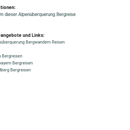
tionen:
m dieser Alpenüberquerung Bergreise
eangebote und Links:
nüberquerung Bergwandern Reisen
u Bergreisen
ayern Bergreisen
lberg Bergreisen