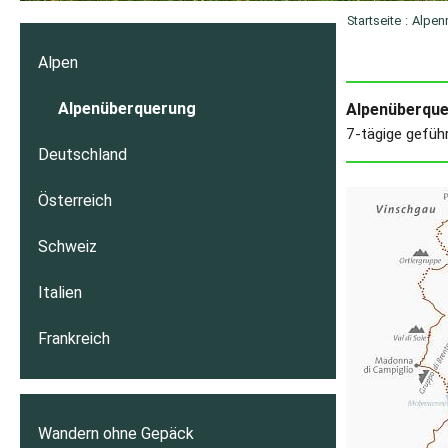
Startseite
:
Alpen
Alpen
Alpenüberquerung
Alpenüberqu
7-tägige gefüh
Deutschland
Österreich
Schweiz
Italien
Frankreich
Wandern ohne Gepäck