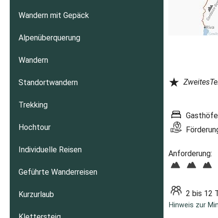
Wandern mit Gepäck
Alpenüberquerung
Wandern
★
ZweitesTe
Standortwandern
Trekking
Gasthöfe
Hochtour
Förderung
Individuelle Reisen
Anforderung:
Geführte Wanderreisen
2 bis 12 
Kurzurlaub
Hinweis zur Mi
Klettersteig