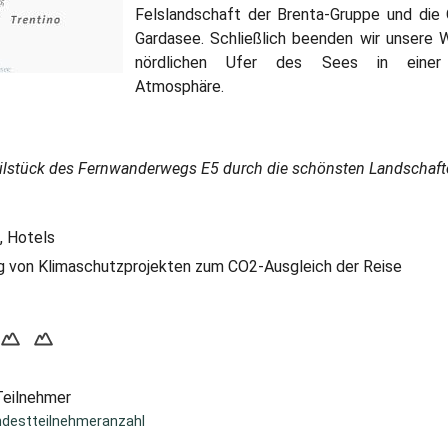
Felslandschaft der Brenta-Gruppe und die 
Gardasee. Schließlich beenden wir unsere 
nördlichen Ufer des Sees in einer 
Atmosphäre.
ilstück des Fernwanderwegs E5 durch die schönsten Landschafte
, Hotels
 von Klimaschutzprojekten zum CO2-Ausgleich der Reise
Teilnehmer
ndestteilnehmeranzahl