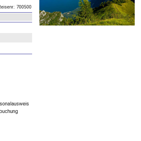
Reisenr.: 700500
ersonalausweis
ebuchung