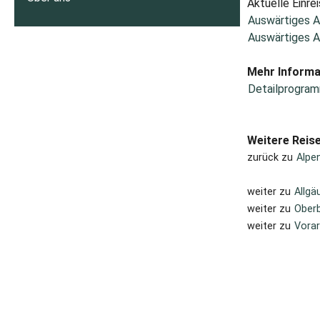
Aktuelle Einrei
Auswärtiges A
Auswärtiges A
Mehr Informa
Detailprogram
Weitere Reis
zurück zu
Alpe
weiter zu
Allgä
weiter zu
Oberb
weiter zu
Vorar