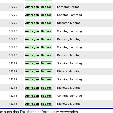
1229 €
Anfragen
Buchen
Samstag-Freitag
1229 €
Anfragen
Buchen
Sonntag-Samstag
1229 €
Anfragen
Buchen
Dienstag-Montag
1229 €
Anfragen
Buchen
Sonntag-Samstag
1229 €
Anfragen
Buchen
Dienstag-Montag
1229 €
Anfragen
Buchen
Sonntag-Samstag
1229 €
Anfragen
Buchen
Dienstag-Montag
1229 €
Anfragen
Buchen
Sonntag-Samstag
1229 €
Anfragen
Buchen
Dienstag-Montag
1229 €
Anfragen
Buchen
Sonntag-Samstag
1229 €
Anfragen
Buchen
Dienstag-Montag
1229 €
Anfragen
Buchen
Sonntag-Samstag
1229 €
Anfragen
Buchen
Dienstag-Montag
ne auch das
Fax-Anmeldeformular
verwenden.