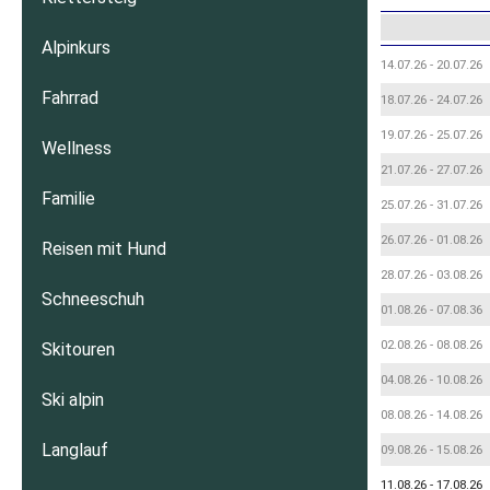
Alpinkurs
14.07.26 - 20.07.26
Fahrrad
18.07.26 - 24.07.26
19.07.26 - 25.07.26
Wellness
21.07.26 - 27.07.26
Familie
25.07.26 - 31.07.26
26.07.26 - 01.08.26
Reisen mit Hund
28.07.26 - 03.08.26
Schneeschuh
01.08.26 - 07.08.36
02.08.26 - 08.08.26
Skitouren
04.08.26 - 10.08.26
Ski alpin
08.08.26 - 14.08.26
Langlauf
09.08.26 - 15.08.26
11.08.26 - 17.08.26