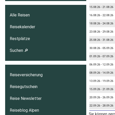
15.08.26 - 21.08.26
Alle Reisen
16.08.26 - 22.08.26
18.08.26 - 24.08.26
Reisekalender
23.08.26 - 29.08.26
Restplätze
25.08.26 - 31.08.26
30.08.26 - 05.09.26
Suchen 🔎
01.09.26 - 07.09.26
06.09.26 - 12.09.26
08.09.26 - 14.09.26
Reiseversicherung
13.09.26 - 19.09.26
Reisegutschein
15.09.26 - 21.09.26
20.09.26 - 26.09.26
Reise Newsletter
22.09.26 - 28.09.26
Reiseblog Alpen
Sie können ger