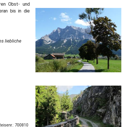
ren Obst- und
ran bis in die
s liebliche
Reisenr.: 700810