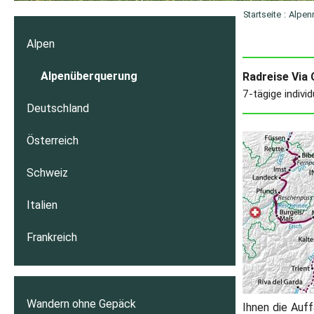
Startseite
:
Alpen
Alpen
Alpenüberquerung
Radreise Via
7-tägige indivi
Deutschland
Österreich
Schweiz
Italien
Frankreich
Wandern ohne Gepäck
Ihnen die Auf