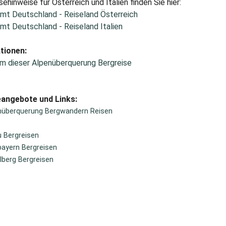
sehinweise für Österreich und Italien finden Sie hier:
mt Deutschland - Reiseland Österreich
mt Deutschland - Reiseland Italien
tionen:
m dieser Alpenüberquerung Bergreise
eangebote und Links:
nüberquerung Bergwandern Reisen
u Bergreisen
ayern Bergreisen
lberg Bergreisen