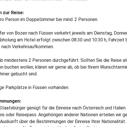
 zur Reise:
pro Person im Doppelzimmer bei mind. 2 Personen.
fer von Bozen nach Füssen verkehrt jeweils am Dienstag, Donne
bholung am Hotel erfolgt zwischen 08:30 und 10:30 h, Fahrzeit 
e nach Verkehrsaufkommen.
ab mindestens 2 Personen durchgeführt. Sollten Sie die Reise al
n buchen wollen, klären wir gerne ab, ob bei Ihrem Wunschtermi
ehmer gebucht sind.
ge Parkplätze in Füssen vorhanden.
immungen:
taatsbürger genügt für die Einreise nach Österreich und Italien 
s oder Reisepass. Angehörigen anderer Nationen erteilen wir ge
uskunft über die Bestimmungen der Einreise Ihrer Nationalität.